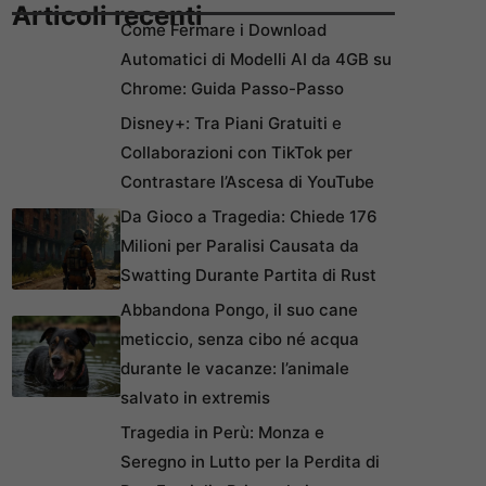
Articoli recenti
Come Fermare i Download
Automatici di Modelli AI da 4GB su
Chrome: Guida Passo-Passo
Disney+: Tra Piani Gratuiti e
Collaborazioni con TikTok per
Contrastare l’Ascesa di YouTube
Da Gioco a Tragedia: Chiede 176
Milioni per Paralisi Causata da
Swatting Durante Partita di Rust
Abbandona Pongo, il suo cane
meticcio, senza cibo né acqua
durante le vacanze: l’animale
salvato in extremis
Tragedia in Perù: Monza e
Seregno in Lutto per la Perdita di