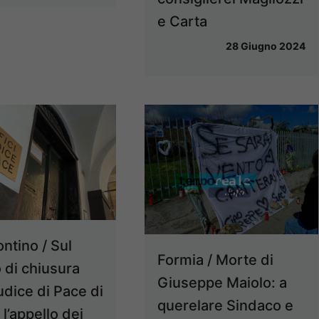
e Carta
28 Giugno 2024
ntino / Sul
Formia / Morte di
o di chiusura
Giuseppe Maiolo: a
udice di Pace di
querelare Sindaco e
 l’appello dei