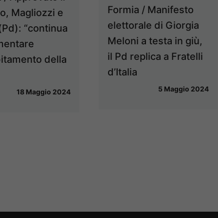
Formia / Manifesto
io, Magliozzi e
elettorale di Giorgia
(Pd): “continua
Meloni a testa in giù,
mentare
il Pd replica a Fratelli
bitamento della
d’Italia
5 Maggio 2024
18 Maggio 2024