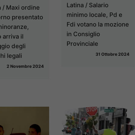
Latina / Salario
 / Maxi ordine
minimo locale, Pd e
orno presentato
Fdi votano la mozione
minoranze,
in Consiglio
 arriva il
Provinciale
gio degli
31 Ottobre 2024
hi legali
2 Novembre 2024