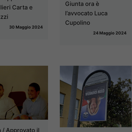
Giunta ora è
lieri Carta e
l’avvocato Luca
zzi
Cupolino
30 Maggio 2024
24 Maggio 2024
 / Approvato il