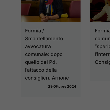
Formia /
Formia
Smantellamento
comuna
avvocatura
“speri
comunale: dopo
l’inte
quello del Pd,
Consig
l’attacco della
consigliera Arnone
29 Ottobre 2024