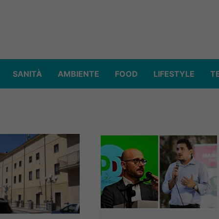
SANITÀ
AMBIENTE
FOOD
LIFESTYLE
T