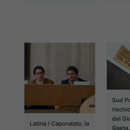
Sud Po
rischi
del Gi
Latina / Caporalato, la
Gaeta,