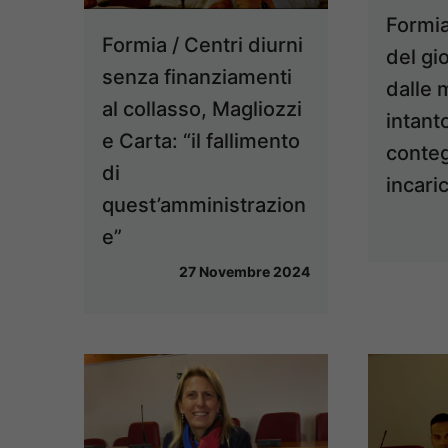
Formia
Formia / Centri diurni
del gi
senza finanziamenti
dalle 
al collasso, Magliozzi
intanto
e Carta: “il fallimento
conteg
di
incaric
quest’amministrazion
e”
27 Novembre 2024