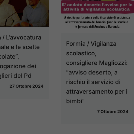
 / L’avvocatura
Formia / Vigilanza
le e le scelte
scolastico,
colate”,
consigliere Magliozzi:
rrogazione dei
“avviso deserto, a
lieri del Pd
rischio il servizio di
27 Ottobre 2024
attraversamento per i
bimbi”
7 Ottobre 2024