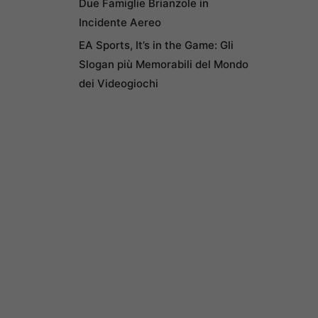
Due Famiglie Brianzole in
Incidente Aereo
EA Sports, It’s in the Game: Gli
Slogan più Memorabili del Mondo
dei Videogiochi