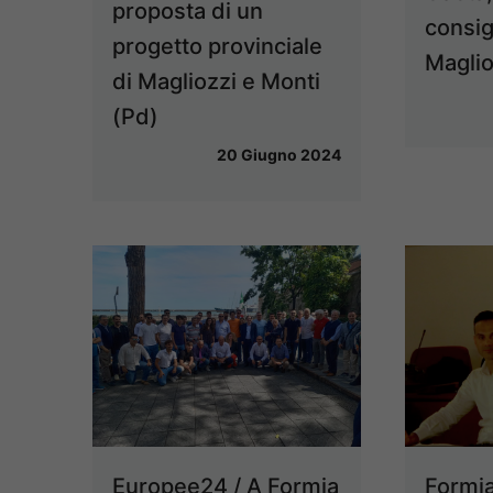
proposta di un
consig
progetto provinciale
Maglio
di Magliozzi e Monti
(Pd)
20 Giugno 2024
Europee24 / A Formia
Formia