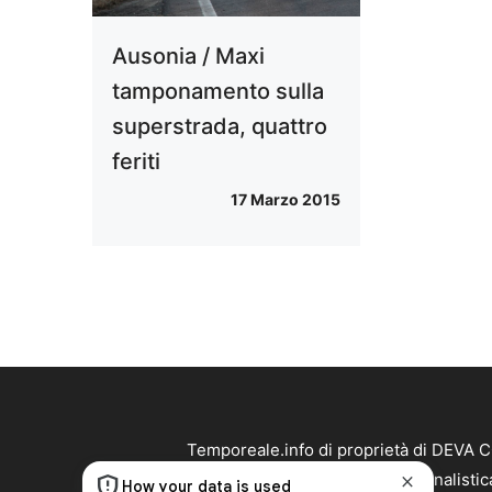
Ausonia / Maxi
tamponamento sulla
superstrada, quattro
feriti
17 Marzo 2015
Temporeale.info di proprietà di DEVA 
Temporeale.info non è una testata giornalistic