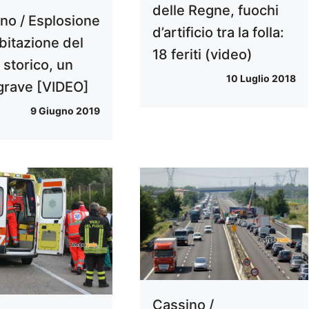
delle Regne, fuochi
no / Esplosione
d’artificio tra la folla:
abitazione del
18 feriti (video)
 storico, un
10 Luglio 2018
 grave [VIDEO]
9 Giugno 2019
Cassino /