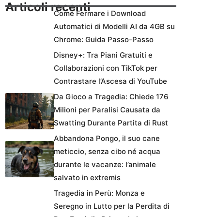
Articoli recenti
Come Fermare i Download
Automatici di Modelli AI da 4GB su
Chrome: Guida Passo-Passo
Disney+: Tra Piani Gratuiti e
Collaborazioni con TikTok per
Contrastare l’Ascesa di YouTube
Da Gioco a Tragedia: Chiede 176
Milioni per Paralisi Causata da
Swatting Durante Partita di Rust
Abbandona Pongo, il suo cane
meticcio, senza cibo né acqua
durante le vacanze: l’animale
salvato in extremis
Tragedia in Perù: Monza e
Seregno in Lutto per la Perdita di