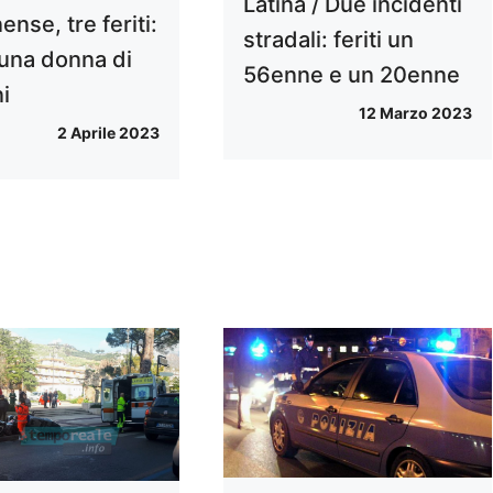
Latina / Due incidenti
ense, tre feriti:
stradali: feriti un
una donna di
56enne e un 20enne
i
12 Marzo 2023
2 Aprile 2023