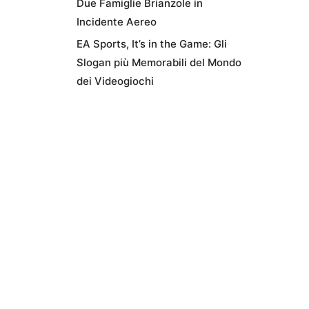
Due Famiglie Brianzole in
Incidente Aereo
EA Sports, It’s in the Game: Gli
Slogan più Memorabili del Mondo
dei Videogiochi