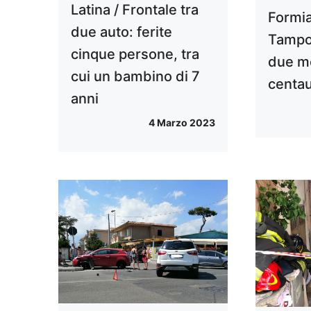
Latina / Frontale tra
Formia
due auto: ferite
Tampo
cinque persone, tra
due m
cui un bambino di 7
centaur
anni
4 Marzo 2023