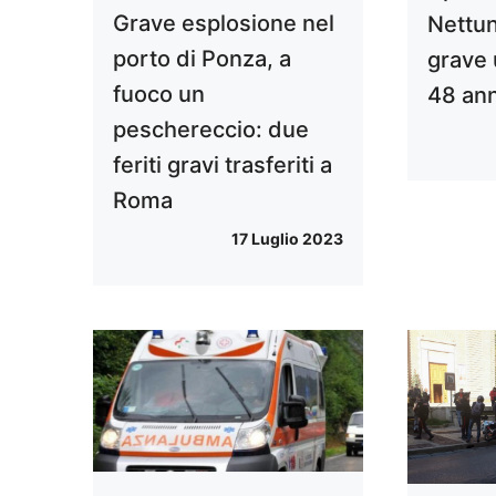
Grave esplosione nel
Nettun
porto di Ponza, a
grave 
fuoco un
48 ann
peschereccio: due
feriti gravi trasferiti a
Roma
17 Luglio 2023