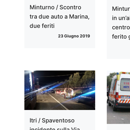
Minturno / Scontro
Mintur
tra due auto a Marina,
in un’
due feriti
centro
ferito
23 Giugno 2019
Itri / Spaventoso
incidente sulla Via