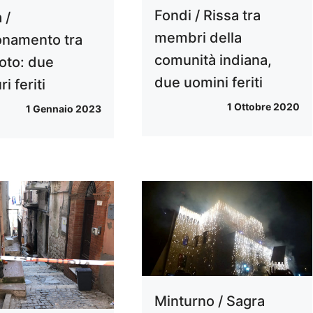
Fondi / Rissa tra
 /
membri della
namento tra
comunità indiana,
oto: due
due uomini feriti
i feriti
1 Ottobre 2020
1 Gennaio 2023
Minturno / Sagra