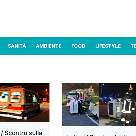
SANITÀ
AMBIENTE
FOOD
LIFESTYLE
T
 / Scontro sulla