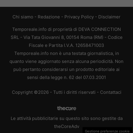
Chi siamo
-
Redazione
-
Privacy Policy
-
Disclaimer
Temporeale.info di proprietà di DEVA CONNECTION
SRL - Via Tata Giovanni 8, 00154 Roma (RM) - Codice
Fiscale e Partita I.V.A. 12658471003
Temporeale.info non è una testata giornalistica, in
quanto viene aggiornato senza alcuna periodicità. Non
può pertanto considerarsi un prodotto editoriale ai
sensi della legge n. 62 del 07.03.2001
Copyright ©2026 - Tutti i diritti riservati -
Contattaci
Le attività pubblicitarie su questo sito sono gestite da
theCoreAdv
Gestione preferenze cookie