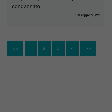
condannato
1 Maggio 2021
<<
1
2
3
4
>>