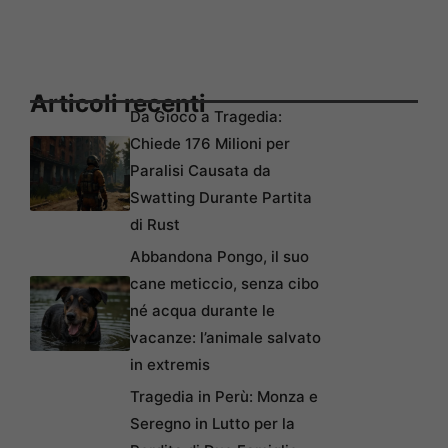
Articoli recenti
Da Gioco a Tragedia:
Chiede 176 Milioni per
Paralisi Causata da
Swatting Durante Partita
di Rust
Abbandona Pongo, il suo
cane meticcio, senza cibo
né acqua durante le
vacanze: l’animale salvato
in extremis
Tragedia in Perù: Monza e
Seregno in Lutto per la