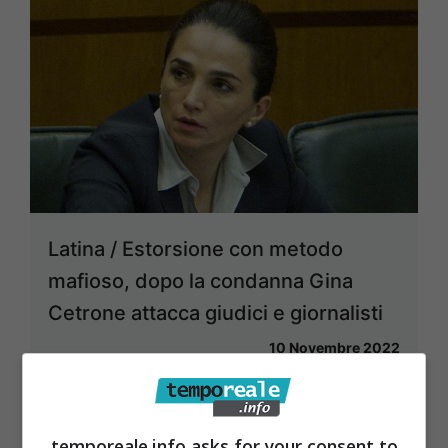
Latina / Estorsione con metodo
mafioso, dopo la condanna Gina
Cetrone attacca giudici e giornalisti
10 Novembre 2022
temporeale.info asks for your consent to