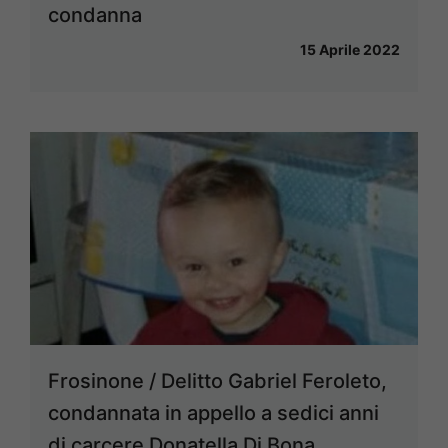
condanna
15 Aprile 2022
Frosinone / Delitto Gabriel Feroleto,
condannata in appello a sedici anni
di carcere Donatella Di Bona