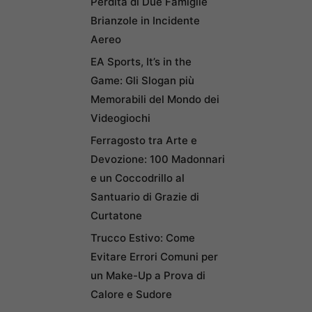
Perdita di Due Famiglie
Brianzole in Incidente
Aereo
EA Sports, It’s in the
Game: Gli Slogan più
Memorabili del Mondo dei
Videogiochi
Ferragosto tra Arte e
Devozione: 100 Madonnari
e un Coccodrillo al
Santuario di Grazie di
Curtatone
Trucco Estivo: Come
Evitare Errori Comuni per
un Make-Up a Prova di
Calore e Sudore