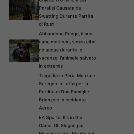
Paralisi Causata da
Swatting Durante Partita
di Rust
Abbandona Pongo, il suo
cane meticcio, senza cibo
né acqua durante le
vacanze: l’animale salvato
in extremis
Tragedia in Perù: Monza e
Seregno in Lutto per la
Perdita di Due Famiglie
Brianzole in Incidente
Aereo
EA Sports, It’s in the
Game: Gli Slogan più
Memorabili del Mondo dei