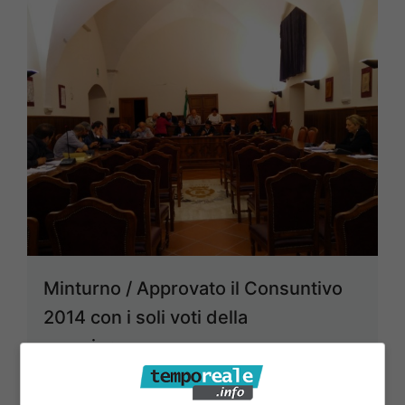
Minturno / Approvato il Consuntivo
2014 con i soli voti della
maggioranza
24 Maggio 2015