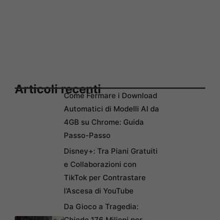
Articoli recenti
Come Fermare i Download
Automatici di Modelli AI da
4GB su Chrome: Guida
Passo-Passo
Disney+: Tra Piani Gratuiti
e Collaborazioni con
TikTok per Contrastare
l’Ascesa di YouTube
Da Gioco a Tragedia:
Chiede 176 Milioni per