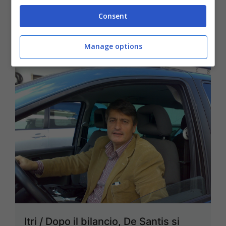
24 Maggio 2015
Consent
Manage options
Itri / Dopo il bilancio, De Santis si