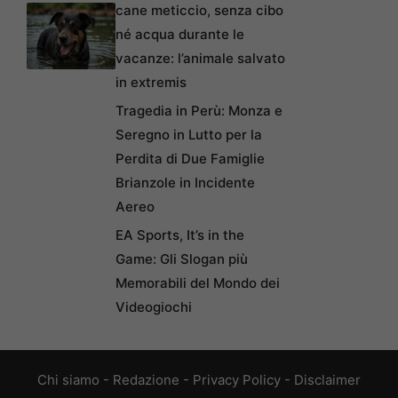
cane meticcio, senza cibo
né acqua durante le
vacanze: l’animale salvato
in extremis
Tragedia in Perù: Monza e
Seregno in Lutto per la
Perdita di Due Famiglie
Brianzole in Incidente
Aereo
EA Sports, It’s in the
Game: Gli Slogan più
Memorabili del Mondo dei
Videogiochi
Chi siamo
-
Redazione
-
Privacy Policy
-
Disclaimer