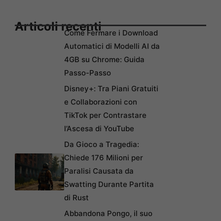
Articoli recenti
Come Fermare i Download
Automatici di Modelli AI da
4GB su Chrome: Guida
Passo-Passo
Disney+: Tra Piani Gratuiti
e Collaborazioni con
TikTok per Contrastare
l’Ascesa di YouTube
Da Gioco a Tragedia:
Chiede 176 Milioni per
Paralisi Causata da
Swatting Durante Partita
di Rust
Abbandona Pongo, il suo