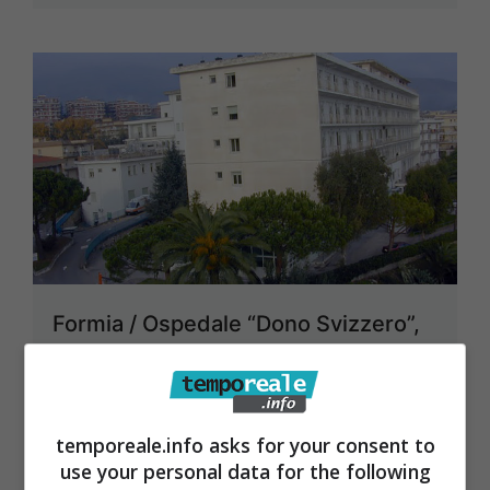
Formia / Ospedale “Dono Svizzero”,
le associazioni attaccano: “lavori
fermi, disagi in corsa”
10 Febbraio 2024
temporeale.info asks for your consent to
use your personal data for the following