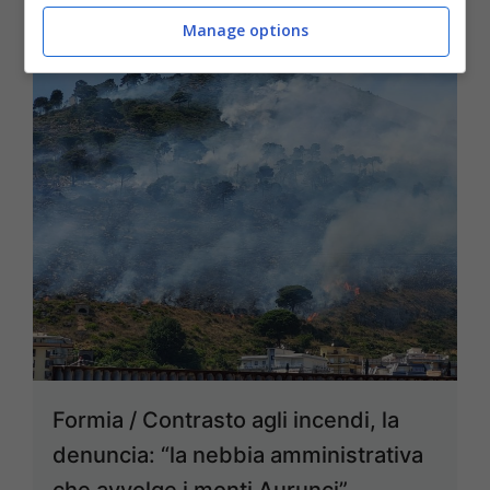
Manage options
Formia / Contrasto agli incendi, la
denuncia: “la nebbia amministrativa