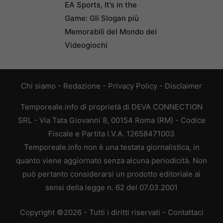
EA Sports, It’s in the
Game: Gli Slogan più
Memorabili del Mondo dei
Videogiochi
Chi siamo
-
Redazione
-
Privacy Policy
-
Disclaimer
Temporeale.info di proprietà di DEVA CONNECTION
SRL - Via Tata Giovanni 8, 00154 Roma (RM) - Codice
Fiscale e Partita I.V.A. 12658471003
Temporeale.info non è una testata giornalistica, in
quanto viene aggiornato senza alcuna periodicità. Non
può pertanto considerarsi un prodotto editoriale ai
sensi della legge n. 62 del 07.03.2001
Copyright ©2026 - Tutti i diritti riservati -
Contattaci