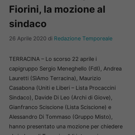
Fiorini, la mozione al
sindaco
26 Aprile 2020
di
Redazione Temporeale
TERRACINA – Lo scorso 22 aprile i
capigruppo Sergio Meneghello (FdI), Andrea
Lauretti (SìAmo Terracina), Maurizio
Casabona (Uniti e Liberi – Lista Procaccini
Sindaco), Davide Di Leo (Archi di Giove),
Gianfranco Sciscione (Lista Sciscione) e
Alessandro Di Tommaso (Gruppo Misto),
hanno presentato una mozione per chiedere