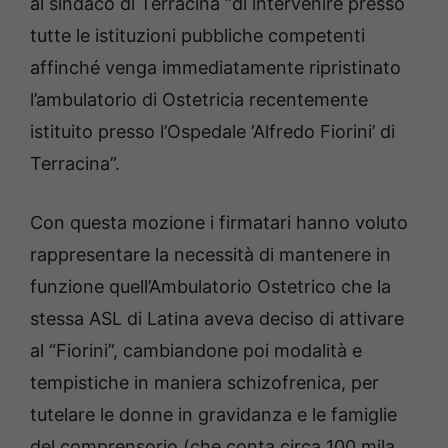
al sindaco di Terracina “di intervenire presso
tutte le istituzioni pubbliche competenti
affinché venga immediatamente ripristinato
l’ambulatorio di Ostetricia recentemente
istituito presso l’Ospedale ‘Alfredo Fiorini’ di
Terracina”.
Con questa mozione i firmatari hanno voluto
rappresentare la necessità di mantenere in
funzione quell’Ambulatorio Ostetrico che la
stessa ASL di Latina aveva deciso di attivare
al “Fiorini”, cambiandone poi modalità e
tempistiche in maniera schizofrenica, per
tutelare le donne in gravidanza e le famiglie
del comprensorio (che conta circa 100 mila