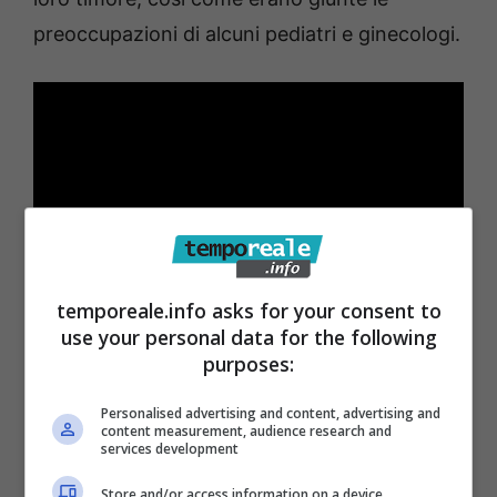
preoccupazioni di alcuni pediatri e ginecologi.
temporeale.info asks for your consent to
use your personal data for the following
Purtroppo, per gravi disservizi organizzativi,
purposes:
tale ambulatorio non è mai entrato in
Personalised advertising and content, advertising and
funzione e le utenti non sono mai state
content measurement, audience research and
services development
messe in condizione di poterne usufruire. Per
Store and/or access information on a device