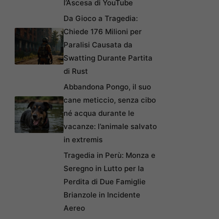
l’Ascesa di YouTube
Da Gioco a Tragedia:
Chiede 176 Milioni per
Paralisi Causata da
Swatting Durante Partita
di Rust
Abbandona Pongo, il suo
cane meticcio, senza cibo
né acqua durante le
vacanze: l’animale salvato
in extremis
Tragedia in Perù: Monza e
Seregno in Lutto per la
Perdita di Due Famiglie
Brianzole in Incidente
Aereo