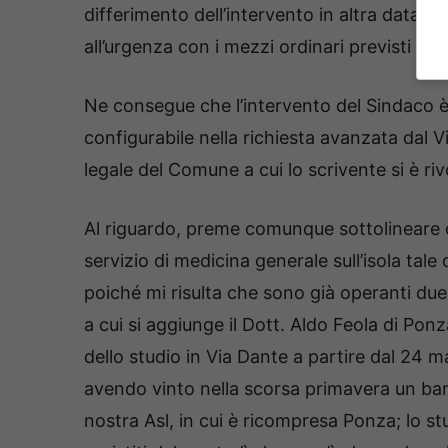
differimento dell’intervento in altra data n
all’urgenza con i mezzi ordinari previsti da
Ne consegue che l’intervento del Sindaco è p
configurabile nella richiesta avanzata dal 
legale del Comune a cui lo scrivente si è ri
Al riguardo, preme comunque sottolineare c
servizio di medicina generale sull’isola tal
poiché mi risulta che sono già operanti due 
a cui si aggiunge il Dott. Aldo Feola di Po
dello studio in Via Dante a partire dal 24
avendo vinto nella scorsa primavera un band
nostra Asl, in cui è ricompresa Ponza; lo st