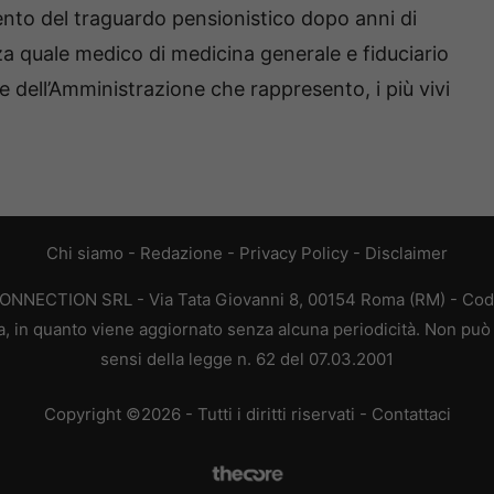
imento del traguardo pensionistico dopo anni di
nza quale medico di medicina generale e fiduciario
 dell’Amministrazione che rappresento, i più vivi
Chi siamo
-
Redazione
-
Privacy Policy
-
Disclaimer
CONNECTION SRL - Via Tata Giovanni 8, 00154 Roma (RM) - Codic
a, in quanto viene aggiornato senza alcuna periodicità. Non può 
sensi della legge n. 62 del 07.03.2001
Copyright ©2026 - Tutti i diritti riservati -
Contattaci