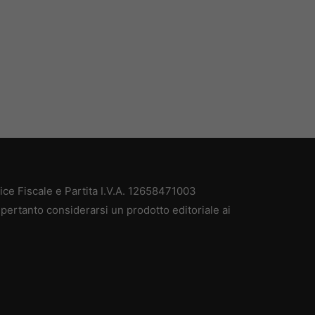
e Fiscale e Partita I.V.A. 12658471003
pertanto considerarsi un prodotto editoriale ai