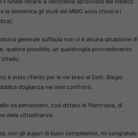
li il lunedì recarsi a Ventotene sprovvista del medico
 e la domenica gli studi dei MMG sono chiusi e i
dica);
icina generale sull’isola non vi è alcuna situazione di
, qualora possibile, un qualsivoglia provvedimento
Vitiello.
è stato riferito per le vie brevi al Dott. Biagio
pubblica doglianza nei miei confronti.
iello da pensionato, così dotato di filantropia, di
e della cittadinanza.
rezza, con gli auguri di buon compleanno, mi congratulo