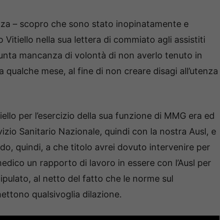
Ponza – scopro che sono stato inopinatamente e
 Vitiello nella sua lettera di commiato agli assistiti
sunta mancanza di volontà di non averlo tenuto in
 qualche mese, al fine di non creare disagi all’utenza
tiello per l’esercizio della sua funzione di MMG era ed
vizio Sanitario Nazionale, quindi con la nostra Ausl, e
 quindi, a che titolo avrei dovuto intervenire per
edico un rapporto di lavoro in essere con l’Ausl per
pulato, al netto del fatto che le norme sul
ttono qualsivoglia dilazione.