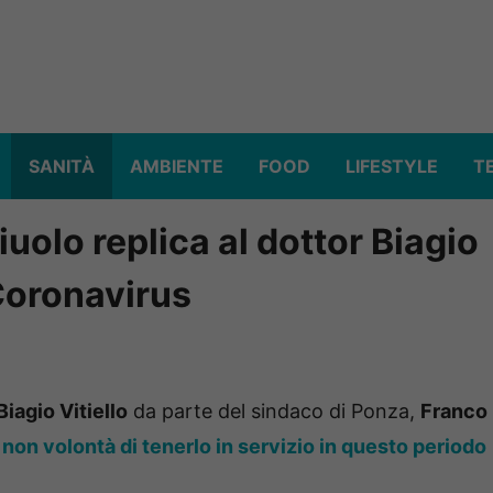
SANITÀ
AMBIENTE
FOOD
LIFESTYLE
T
iuolo replica al dottor Biagio
Coronavirus
Biagio Vitiello
da parte del sindaco di Ponza,
Franco
non volontà di tenerlo in servizio in questo periodo