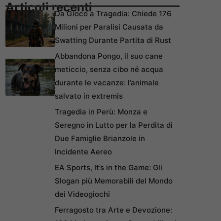
Articoli recenti
Da Gioco a Tragedia: Chiede 176
Milioni per Paralisi Causata da
Swatting Durante Partita di Rust
Abbandona Pongo, il suo cane
meticcio, senza cibo né acqua
durante le vacanze: l’animale
salvato in extremis
Tragedia in Perù: Monza e
Seregno in Lutto per la Perdita di
Due Famiglie Brianzole in
Incidente Aereo
EA Sports, It’s in the Game: Gli
Slogan più Memorabili del Mondo
dei Videogiochi
Ferragosto tra Arte e Devozione: