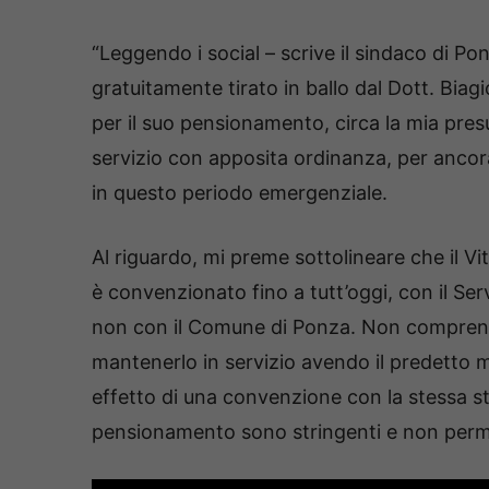
“Leggendo i social – scrive il sindaco di 
gratuitamente tirato in ballo dal Dott. Biagio
per il suo pensionamento, circa la mia pre
servizio con apposita ordinanza, per ancora
in questo periodo emergenziale.
Al riguardo, mi preme sottolineare che il Vi
è convenzionato fino a tutt’oggi, con il Ser
non con il Comune di Ponza. Non comprendo,
mantenerlo in servizio avendo il predetto m
effetto di una convenzione con la stessa sti
pensionamento sono stringenti e non perme