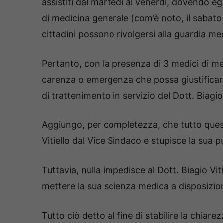
assistiti dal martedì al venerdì, dovendo eg
di medicina generale (com’è noto, il sabato
cittadini possono rivolgersi alla guardia me
Pertanto, con la presenza di 3 medici di med
carenza o emergenza che possa giustificare
di trattenimento in servizio del Dott. Biagio 
Aggiungo, per completezza, che tutto questo 
Vitiello dal Vice Sindaco e stupisce la sua 
Tuttavia, nulla impedisce al Dott. Biagio Vit
mettere la sua scienza medica a disposizion
Tutto ciò detto al fine di stabilire la chia