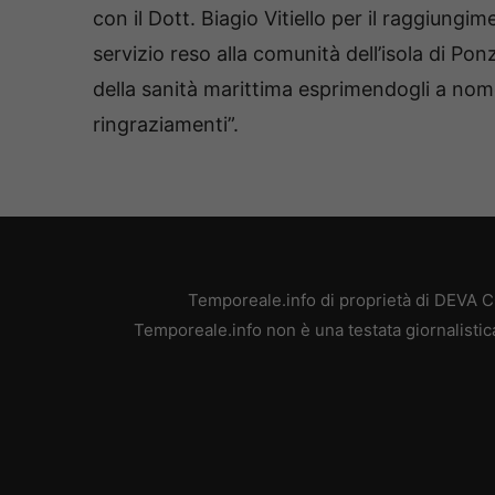
con il Dott. Biagio Vitiello per il raggiung
servizio reso alla comunità dell’isola di Po
della sanità marittima esprimendogli a nome
ringraziamenti”.
Temporeale.info di proprietà di DEVA 
Temporeale.info non è una testata giornalistic