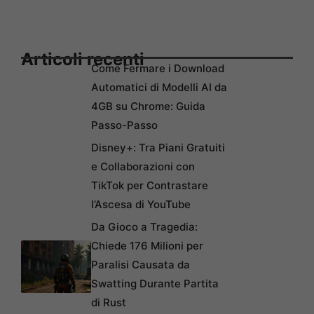
Articoli recenti
Come Fermare i Download
Automatici di Modelli AI da
4GB su Chrome: Guida
Passo-Passo
Disney+: Tra Piani Gratuiti
e Collaborazioni con
TikTok per Contrastare
l’Ascesa di YouTube
Da Gioco a Tragedia:
Chiede 176 Milioni per
Paralisi Causata da
Swatting Durante Partita
di Rust