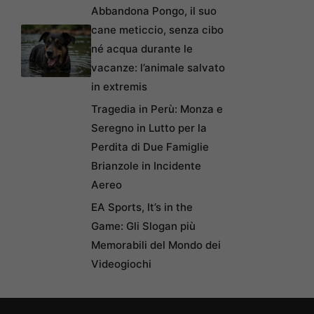
Abbandona Pongo, il suo
cane meticcio, senza cibo
né acqua durante le
vacanze: l’animale salvato
in extremis
Tragedia in Perù: Monza e
Seregno in Lutto per la
Perdita di Due Famiglie
Brianzole in Incidente
Aereo
EA Sports, It’s in the
Game: Gli Slogan più
Memorabili del Mondo dei
Videogiochi