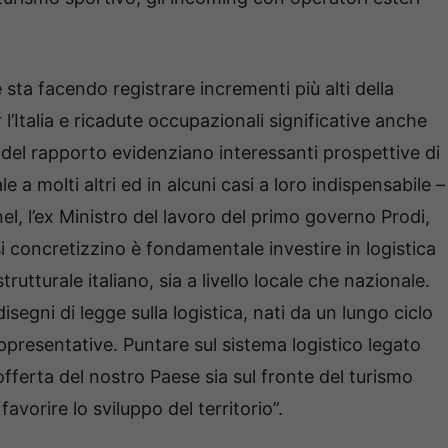
sta facendo registrare incrementi più alti della
l’Italia e ricadute occupazionali significative anche
ti del rapporto evidenziano interessanti prospettive di
 a molti altri ed in alcuni casi a loro indispensabile –
nel, l’ex Ministro del lavoro del primo governo Prodi,
 concretizzino è fondamentale investire in logistica
trutturale italiano, sia a livello locale che nazionale.
segni di legge sulla logistica, nati da un lungo ciclo
ppresentative. Puntare sul sistema logistico legato
’offerta del nostro Paese sia sul fronte del turismo
vorire lo sviluppo del territorio”.