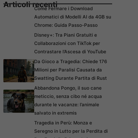
Articoli recenti
Come Fermare i Download
Automatici di Modelli AI da 4GB su
Chrome: Guida Passo-Passo
Disney+: Tra Piani Gratuiti e
Collaborazioni con TikTok per
Contrastare l’Ascesa di YouTube
Da Gioco a Tragedia: Chiede 176
Milioni per Paralisi Causata da
Swatting Durante Partita di Rust
Abbandona Pongo, il suo cane
meticcio, senza cibo né acqua
durante le vacanze: l’animale
salvato in extremis
Tragedia in Perù: Monza e
Seregno in Lutto per la Perdita di