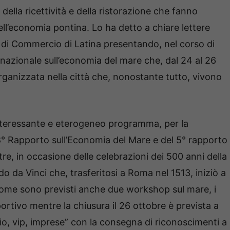
 della ricettività e della ristorazione che fanno
ell’economia pontina. Lo ha detto a chiare lettere
 di Commercio di Latina presentando, nel corso di
nazionale sull’economia del mare che, dal 24 al 26
ganizzata nella città che, nonostante tutto, vivono
interessante e eterogeneo programma, per la
’8° Rapporto sull’Economia del Mare e del 5° rapporto
re, in occasione delle celebrazioni dei 500 anni della
 da Vinci che, trasferitosi a Roma nel 1513, iniziò a
 come sono previsti anche due workshop sul mare, i
 sportivo mentre la chiusura il 26 ottobre è prevista a
io, vip, imprese” con la consegna di riconoscimenti a