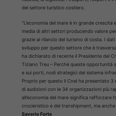
del settore turistico costiero.
“L’economia del mare è in grande crescita e 
media di altri settori producendo valore per 
grazie al rilancio del turismo di costa. I da
sviluppo per questo settore che è trasversale
ha dichiarato di recente il Presidente del C
Tiziano Treu – Perché queste opportunità si
e sui porti, nodi strategici del sistema infras
Proprio per questo il Cnel ha presentato 3 di
di audizioni con le 34 organizzazioni più ra
all’economia del mare significa rafforzare l
crocieristico e del transhipment, ma anche fa
Saverio Forte