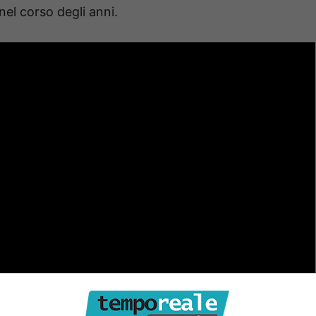
el corso degli anni.