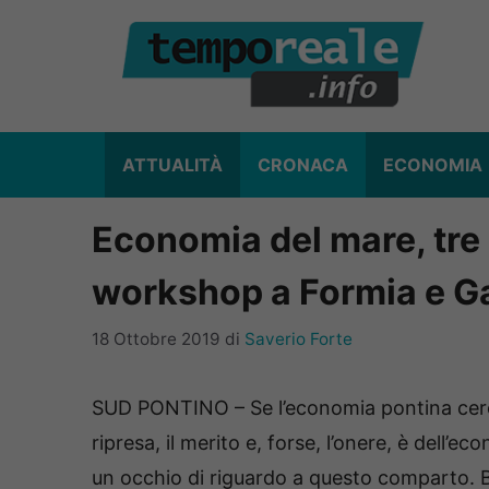
Vai
al
contenuto
ATTUALITÀ
CRONACA
ECONOMIA
Economia del mare, tre 
workshop a Formia e G
18 Ottobre 2019
di
Saverio Forte
SUD PONTINO – Se l’economia pontina cerca 
ripresa, il merito e, forse, l’onere, è dell’e
un occhio di riguardo a questo comparto. B