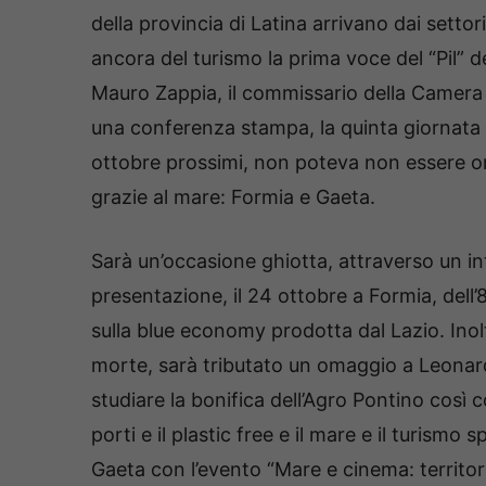
della provincia di Latina arrivano dai settori
ancora del turismo la prima voce del “Pil” d
Mauro Zappia, il commissario della Camera
una conferenza stampa, la quinta giornata 
ottobre prossimi, non poteva non essere or
grazie al mare: Formia e Gaeta.
Sarà un’occasione ghiotta, attraverso un 
presentazione, il 24 ottobre a Formia, dell
sulla blue economy prodotta dal Lazio. Inolt
morte, sarà tributato un omaggio a Leonardo
studiare la bonifica dell’Agro Pontino così
porti e il plastic free e il mare e il turismo
Gaeta con l’evento “Mare e cinema: territor