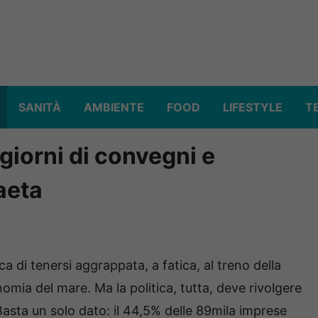
SANITÀ
AMBIENTE
FOOD
LIFESTYLE
T
giorni di convegni e
aeta
di tenersi aggrappata, a fatica, al treno della
conomia del mare. Ma la politica, tutta, deve rivolgere
asta un solo dato: il 44,5% delle 89mila imprese