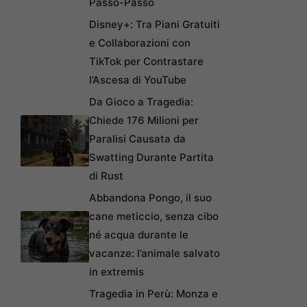
Passo-Passo
Disney+: Tra Piani Gratuiti
e Collaborazioni con
TikTok per Contrastare
l’Ascesa di YouTube
Da Gioco a Tragedia:
Chiede 176 Milioni per
Paralisi Causata da
Swatting Durante Partita
di Rust
Abbandona Pongo, il suo
cane meticcio, senza cibo
né acqua durante le
vacanze: l’animale salvato
in extremis
Tragedia in Perù: Monza e