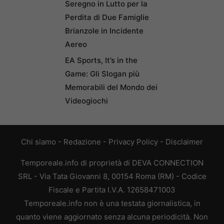
Seregno in Lutto per la
Perdita di Due Famiglie
Brianzole in Incidente
Aereo
EA Sports, It’s in the
Game: Gli Slogan più
Memorabili del Mondo dei
Videogiochi
Chi siamo
-
Redazione
-
Privacy Policy
-
Disclaimer
Temporeale.info di proprietà di DEVA CONNECTION
SRL - Via Tata Giovanni 8, 00154 Roma (RM) - Codice
Fiscale e Partita I.V.A. 12658471003
Temporeale.info non è una testata giornalistica, in
quanto viene aggiornato senza alcuna periodicità. Non