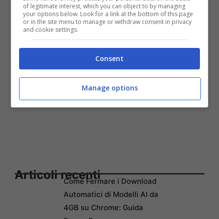
gli è costata la vita.
of legitimate interest, which you can object to by managing
your options below. Look for a link at the bottom of this page
or in the site menu to manage or withdraw consent in privacy
and cookie settings.
Consent
Manage options
Articoli recenti
Come Fermare i Download
Automatici di Modelli AI da
4GB su Chrome: Guida