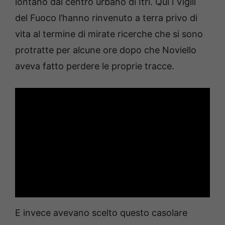
lontano dal centro urbano di Itri. Qui i Vigili
del Fuoco l’hanno rinvenuto a terra privo di
vita al termine di mirate ricerche che si sono
protratte per alcune ore dopo che Noviello
aveva fatto perdere le proprie tracce.
E invece avevano scelto questo casolare