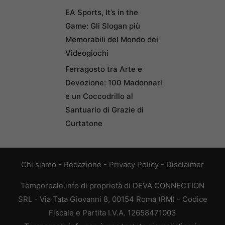
EA Sports, It’s in the
Game: Gli Slogan più
Memorabili del Mondo dei
Videogiochi
Ferragosto tra Arte e
Devozione: 100 Madonnari
e un Coccodrillo al
Santuario di Grazie di
Curtatone
Chi siamo
-
Redazione
-
Privacy Policy
-
Disclaimer
Temporeale.info di proprietà di DEVA CONNECTION
SRL - Via Tata Giovanni 8, 00154 Roma (RM) - Codice
Fiscale e Partita I.V.A. 12658471003