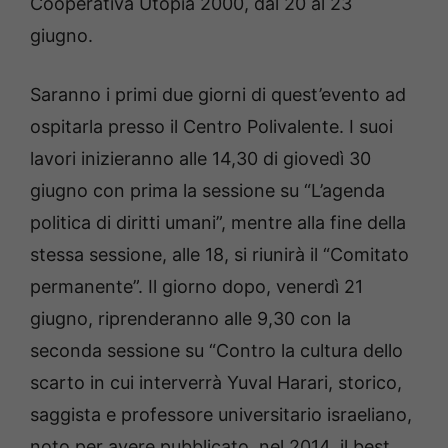
Cooperativa Utopia 2000, dal 20 al 23
giugno.
Saranno i primi due giorni di quest’evento ad
ospitarla presso il Centro Polivalente. I suoi
lavori inizieranno alle 14,30 di giovedì 30
giugno con prima la sessione su “L’agenda
politica di diritti umani”, mentre alla fine della
stessa sessione, alle 18, si riunirà il “Comitato
permanente”. Il giorno dopo, venerdì 21
giugno, riprenderanno alle 9,30 con la
seconda sessione su “Contro la cultura dello
scarto in cui interverrà Yuval Harari, storico,
saggista e professore universitario israeliano,
noto per avere pubblicato, nel 2014, il best