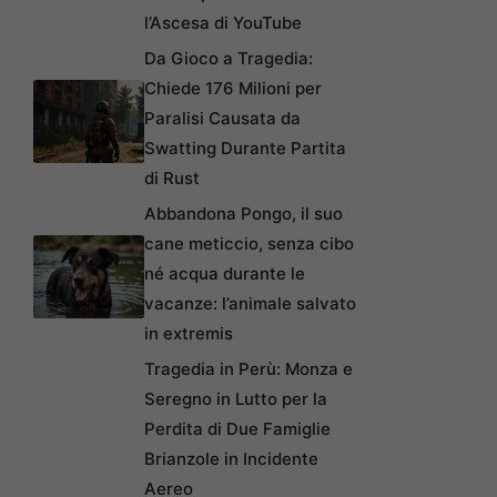
l’Ascesa di YouTube
Da Gioco a Tragedia:
Chiede 176 Milioni per
Paralisi Causata da
Swatting Durante Partita
di Rust
Abbandona Pongo, il suo
cane meticcio, senza cibo
né acqua durante le
vacanze: l’animale salvato
in extremis
Tragedia in Perù: Monza e
Seregno in Lutto per la
Perdita di Due Famiglie
Brianzole in Incidente
Aereo