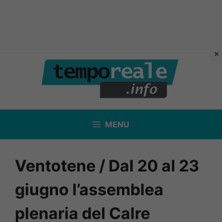
Vai
al
contenuto
MENU
Ventotene / Dal 20 al 23
giugno l’assemblea
plenaria del Calre