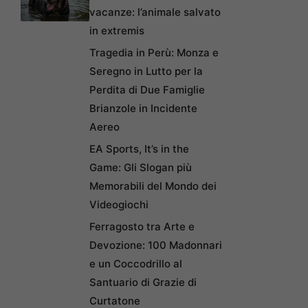
vacanze: l’animale salvato
in extremis
Tragedia in Perù: Monza e
Seregno in Lutto per la
Perdita di Due Famiglie
Brianzole in Incidente
Aereo
EA Sports, It’s in the
Game: Gli Slogan più
Memorabili del Mondo dei
Videogiochi
Ferragosto tra Arte e
Devozione: 100 Madonnari
e un Coccodrillo al
Santuario di Grazie di
Curtatone