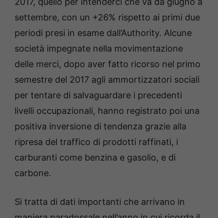
2017, quello per intenderci che va da giugno a
settembre, con un +26% rispetto ai primi due
periodi presi in esame dall’Authority. Alcune
società impegnate nella movimentazione
delle merci, dopo aver fatto ricorso nel primo
semestre del 2017 agli ammortizzatori sociali
per tentare di salvaguardare i precedenti
livelli occupazionali, hanno registrato poi una
positiva inversione di tendenza grazie alla
ripresa del traffico di prodotti raffinati, i
carburanti come benzina e gasolio, e di
carbone.
Si tratta di dati importanti che arrivano in
maniera paradossale nell’anno in cui ricorda il