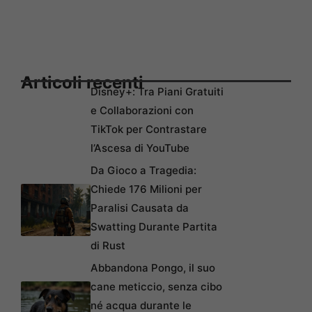
Articoli recenti
Disney+: Tra Piani Gratuiti
e Collaborazioni con
TikTok per Contrastare
l’Ascesa di YouTube
Da Gioco a Tragedia:
Chiede 176 Milioni per
Paralisi Causata da
Swatting Durante Partita
di Rust
Abbandona Pongo, il suo
cane meticcio, senza cibo
né acqua durante le