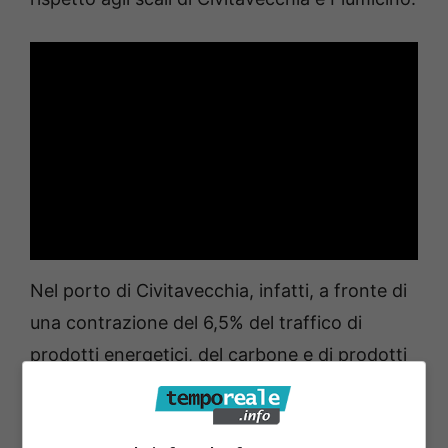
Nel porto di Civitavecchia, infatti, a fronte di
una contrazione del 6,5% del traffico di
prodotti energetici, del carbone e di prodotti
raffinati, si è verificata una decisa ripresa di
tutte le altre tipologie di rinfuse solide (+10%),