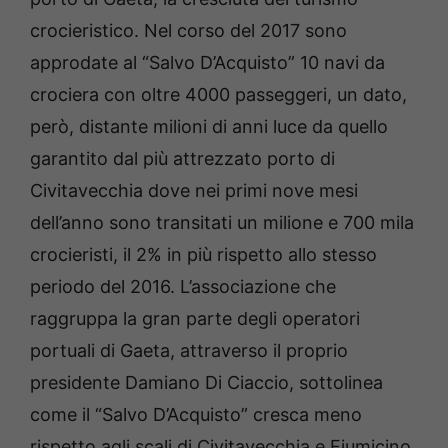
crocieristico. Nel corso del 2017 sono
approdate al “Salvo D’Acquisto” 10 navi da
crociera con oltre 4000 passeggeri, un dato,
però, distante milioni di anni luce da quello
garantito dal più attrezzato porto di
Civitavecchia dove nei primi nove mesi
dell’anno sono transitati un milione e 700 mila
crocieristi, il 2% in più rispetto allo stesso
periodo del 2016. L’associazione che
raggruppa la gran parte degli operatori
portuali di Gaeta, attraverso il proprio
presidente Damiano Di Ciaccio, sottolinea
come il “Salvo D’Acquisto” cresca meno
rispetto agli scali di Civitavecchia e Fiumicino.