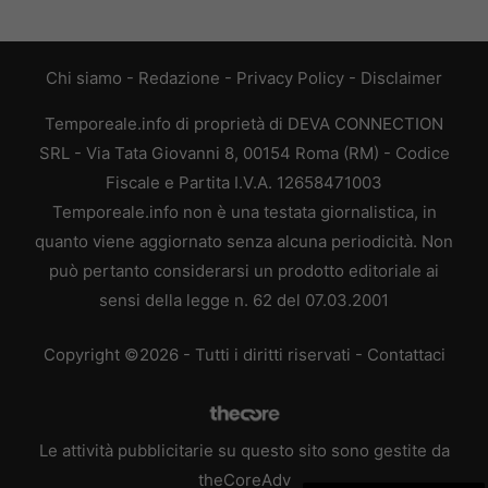
Chi siamo
-
Redazione
-
Privacy Policy
-
Disclaimer
Temporeale.info di proprietà di DEVA CONNECTION
SRL - Via Tata Giovanni 8, 00154 Roma (RM) - Codice
Fiscale e Partita I.V.A. 12658471003
Temporeale.info non è una testata giornalistica, in
quanto viene aggiornato senza alcuna periodicità. Non
può pertanto considerarsi un prodotto editoriale ai
sensi della legge n. 62 del 07.03.2001
Copyright ©2026 - Tutti i diritti riservati -
Contattaci
Le attività pubblicitarie su questo sito sono gestite da
theCoreAdv