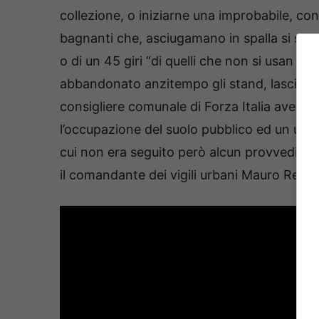
collezione, o iniziarne una improbabile, co
bagnanti che, asciugamano in spalla si sono 
o di un 45 giri “di quelli che non si usan pi
abbandonato anzitempo gli stand, lasciandol
consigliere comunale di Forza Italia aveva e
l’occupazione del suolo pubblico ed un unic
cui non era seguito però alcun provvedimen
il comandante dei vigili urbani Mauro Renzi