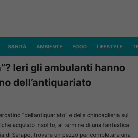
SANITÀ
AMBIENTE
FOOD
LIFESTYLE
T
”? Ieri gli ambulanti hanno
o dell’antiquariato
rcatino “dell’antiquariato” e della chincaglieria sul
he acquisto insolito, al termine di una fantastica
ggia di Serapo, trovare un pezzo per completare una