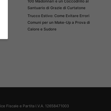
100 Madonnari e un Coccodrillo al
Santuario di Grazie di Curtatone
Trucco Estivo: Come Evitare Errori
Comuni per un Make-Up a Prova di
Calore e Sudore
e Fiscale e Partita I.V.A. 12658471003