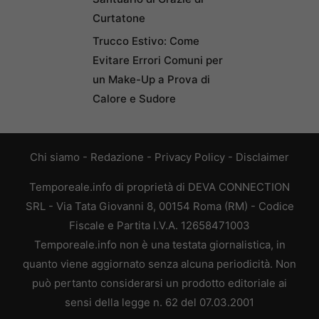
Curtatone
Trucco Estivo: Come
Evitare Errori Comuni per
un Make-Up a Prova di
Calore e Sudore
Chi siamo
-
Redazione
-
Privacy Policy
-
Disclaimer
Temporeale.info di proprietà di DEVA CONNECTION
SRL - Via Tata Giovanni 8, 00154 Roma (RM) - Codice
Fiscale e Partita I.V.A. 12658471003
Temporeale.info non è una testata giornalistica, in
quanto viene aggiornato senza alcuna periodicità. Non
può pertanto considerarsi un prodotto editoriale ai
sensi della legge n. 62 del 07.03.2001