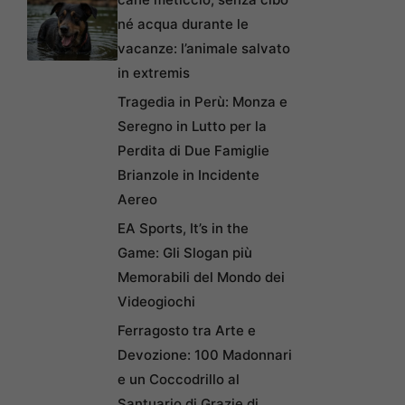
né acqua durante le
vacanze: l’animale salvato
in extremis
Tragedia in Perù: Monza e
Seregno in Lutto per la
Perdita di Due Famiglie
Brianzole in Incidente
Aereo
EA Sports, It’s in the
Game: Gli Slogan più
Memorabili del Mondo dei
Videogiochi
Ferragosto tra Arte e
Devozione: 100 Madonnari
e un Coccodrillo al
Santuario di Grazie di