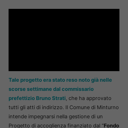
Tale progetto era stato reso noto già nelle
scorse settimane dal commissario
prefettizio Bruno Strati
, che ha approvato
tutti gli atti di indirizzo. Il Comune di Minturno
intende impegnarsi nella gestione di un
Progetto di accoglienza finanziato dal “
Fondo