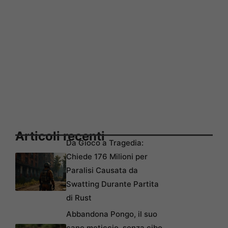
Articoli recenti
Da Gioco a Tragedia:
Chiede 176 Milioni per
Paralisi Causata da
Swatting Durante Partita
di Rust
Abbandona Pongo, il suo
cane meticcio, senza cibo