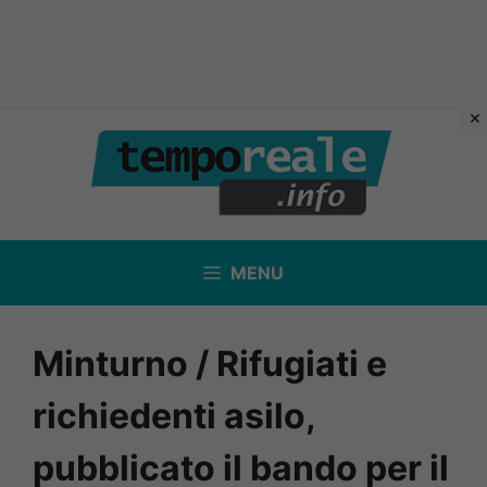
Vai
al
contenuto
MENU
Minturno / Rifugiati e
richiedenti asilo,
pubblicato il bando per il