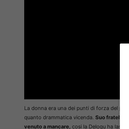
La donna era una dei punti di forza del pr
quanto drammatica vicenda.
Suo fratello 
venuto a mancare,
cosi la Delogu ha lasci