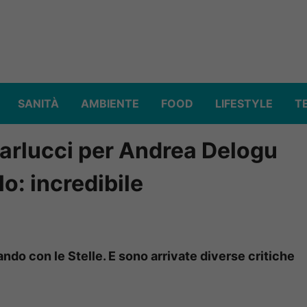
SANITÀ
AMBIENTE
FOOD
LIFESTYLE
T
 Carlucci per Andrea Delogu
lo: incredibile
ndo con le Stelle. E sono arrivate diverse critiche