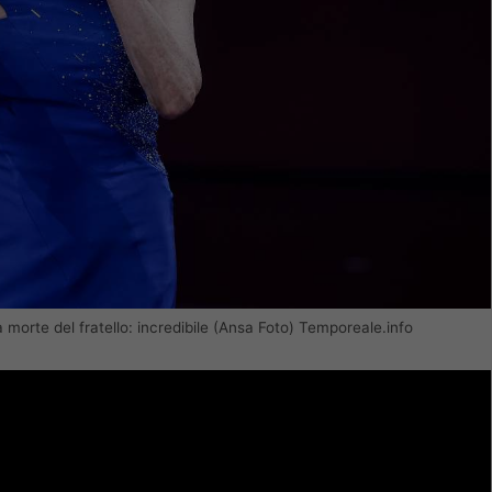
 morte del fratello: incredibile (Ansa Foto) Temporeale.info