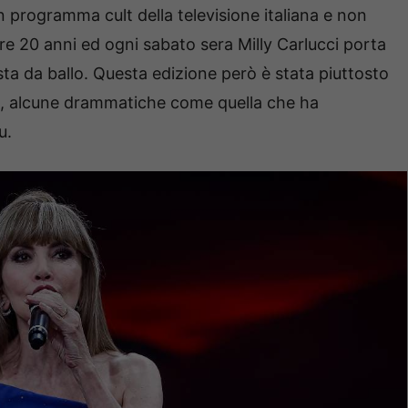
n programma cult della televisione italiana e non
 20 anni ed ogni sabato sera Milly Carlucci porta
ista da ballo. Questa edizione però è stata piuttosto
ari, alcune drammatiche come quella che ha
u.