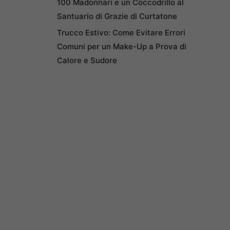
100 Madonnari e un Coccodrillo al
Santuario di Grazie di Curtatone
Trucco Estivo: Come Evitare Errori
Comuni per un Make-Up a Prova di
Calore e Sudore