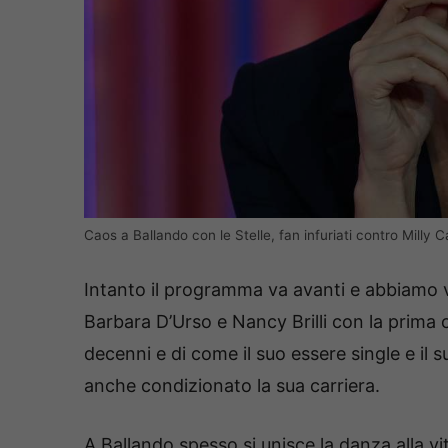
Caos a Ballando con le Stelle, fan infuriati contro Milly 
Intanto il programma va avanti e abbiamo vi
Barbara D’Urso e Nancy Brilli con la prima 
decenni e di come il suo essere single e il
anche condizionato la sua carriera.
A Ballando spesso si unisce la danza alla v