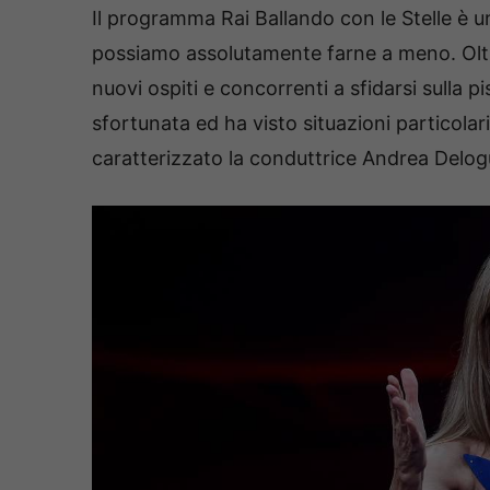
Il programma Rai Ballando con le Stelle è u
possiamo assolutamente farne a meno. Oltre
nuovi ospiti e concorrenti a sfidarsi sulla p
sfortunata ed ha visto situazioni particol
caratterizzato la conduttrice Andrea Delog