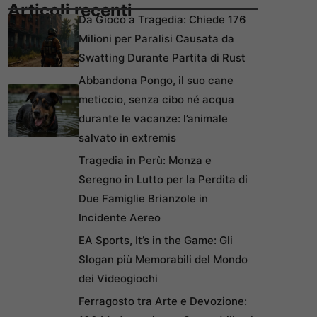
Articoli recenti
Da Gioco a Tragedia: Chiede 176
Milioni per Paralisi Causata da
Swatting Durante Partita di Rust
Abbandona Pongo, il suo cane
meticcio, senza cibo né acqua
durante le vacanze: l’animale
salvato in extremis
Tragedia in Perù: Monza e
Seregno in Lutto per la Perdita di
Due Famiglie Brianzole in
Incidente Aereo
EA Sports, It’s in the Game: Gli
Slogan più Memorabili del Mondo
dei Videogiochi
Ferragosto tra Arte e Devozione: