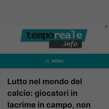
Vai
al
contenuto
MENU
Lutto nel mondo del
calcio: giocatori in
lacrime in campo, non