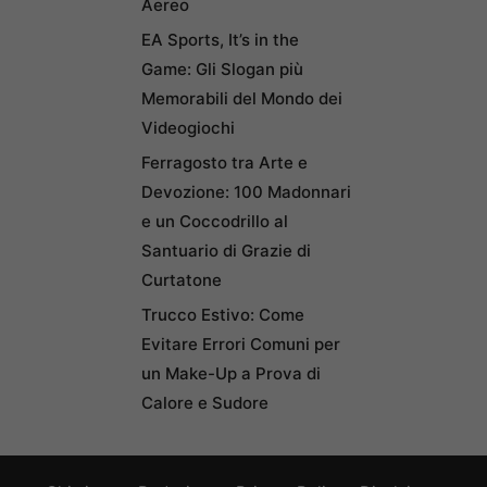
Aereo
EA Sports, It’s in the
Game: Gli Slogan più
Memorabili del Mondo dei
Videogiochi
Ferragosto tra Arte e
Devozione: 100 Madonnari
e un Coccodrillo al
Santuario di Grazie di
Curtatone
Trucco Estivo: Come
Evitare Errori Comuni per
un Make-Up a Prova di
Calore e Sudore