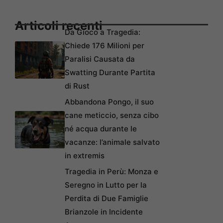
Articoli recenti
Da Gioco a Tragedia:
Chiede 176 Milioni per
Paralisi Causata da
Swatting Durante Partita
di Rust
Abbandona Pongo, il suo
cane meticcio, senza cibo
né acqua durante le
vacanze: l’animale salvato
in extremis
Tragedia in Perù: Monza e
Seregno in Lutto per la
Perdita di Due Famiglie
Brianzole in Incidente