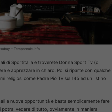
Pixabay – Temporeale.info
ali di Sportitalia e troverete Donna Sport Tv (o
e e apprezzare in chiaro. Poi si riparte con qualche
i religiosi come Padre Pio Tv sul 145 ed un listino
ali e nuove opportunità e basta semplicemente fare
i potrai vedere di tutto, ovviamente in maniera