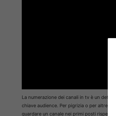
La numerazione dei canali in tv è un detta
chiave audience. Per pigrizia o per altre m
guardare un canale nei primi posti rispetto a