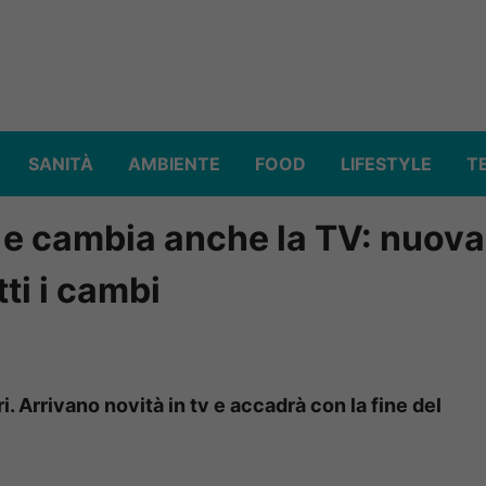
SANITÀ
AMBIENTE
FOOD
LIFESTYLE
T
i e cambia anche la TV: nuova
ti i cambi
. Arrivano novità in tv e accadrà con la fine del