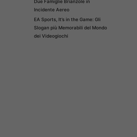
Due Famiglie Brianzole in
Incidente Aereo
EA Sports, It’s in the Game: Gli
Slogan più Memorabili del Mondo
dei Videogiochi