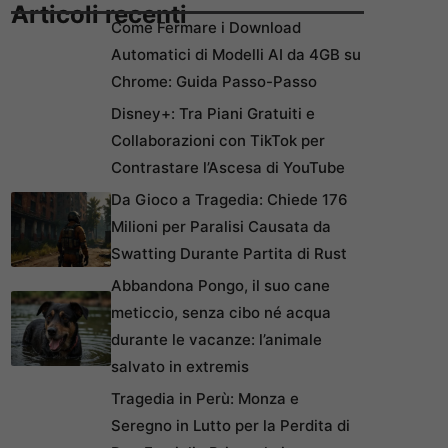
Articoli recenti
Come Fermare i Download
Automatici di Modelli AI da 4GB su
Chrome: Guida Passo-Passo
Disney+: Tra Piani Gratuiti e
Collaborazioni con TikTok per
Contrastare l’Ascesa di YouTube
Da Gioco a Tragedia: Chiede 176
Milioni per Paralisi Causata da
Swatting Durante Partita di Rust
Abbandona Pongo, il suo cane
meticcio, senza cibo né acqua
durante le vacanze: l’animale
salvato in extremis
Tragedia in Perù: Monza e
Seregno in Lutto per la Perdita di