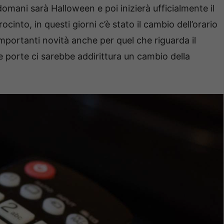
omani sarà Halloween e poi inizierà ufficialmente il
nto, in questi giorni c’è stato il cambio dell’orario
mportanti novità anche per quel che riguarda il
e porte ci sarebbe addirittura un cambio della