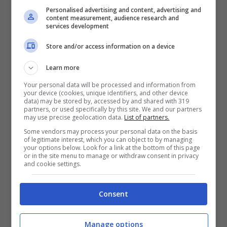
Personalised advertising and content, advertising and
content measurement, audience research and
services development
Store and/or access information on a device
Learn more
Your personal data will be processed and information from
your device (cookies, unique identifiers, and other device
data) may be stored by, accessed by and shared with 319
partners, or used specifically by this site. We and our partners
may use precise geolocation data.
List of partners.
Some vendors may process your personal data on the basis
of legitimate interest, which you can object to by managing
your options below. Look for a link at the bottom of this page
or in the site menu to manage or withdraw consent in privacy
and cookie settings.
Consent
Visualizza questo post su Instagram
Manage options