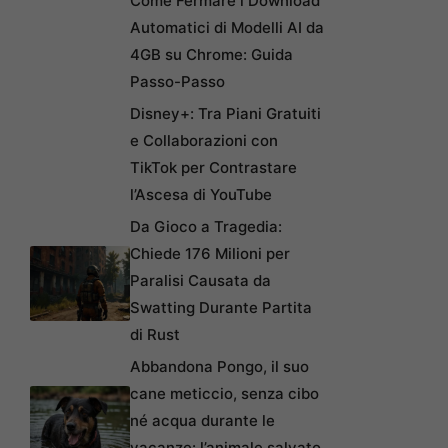
Come Fermare i Download
Automatici di Modelli AI da
4GB su Chrome: Guida
Passo-Passo
Disney+: Tra Piani Gratuiti
e Collaborazioni con
TikTok per Contrastare
l’Ascesa di YouTube
Da Gioco a Tragedia:
Chiede 176 Milioni per
Paralisi Causata da
Swatting Durante Partita
di Rust
Abbandona Pongo, il suo
cane meticcio, senza cibo
né acqua durante le
vacanze: l’animale salvato