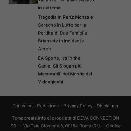
in extremis
Tragedia in Perù: Monza e
Seregno in Lutto per la
Perdita di Due Famiglie
Brianzole in Incidente
Aereo
EA Sports, It’s in the
Game: Gli Slogan più
Memorabili del Mondo dei
Videogiochi
Chi siamo
-
Redazione
-
Privacy Policy
-
Disclaimer
Temporeale.info di proprietà di DEVA CONNECTION
SRL - Via Tata Giovanni 8, 00154 Roma (RM) - Codice