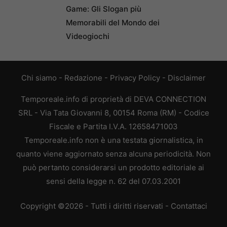
Game: Gli Slogan più
Memorabili del Mondo dei
Videogiochi
Chi siamo
-
Redazione
-
Privacy Policy
-
Disclaimer
Temporeale.info di proprietà di DEVA CONNECTION
SRL - Via Tata Giovanni 8, 00154 Roma (RM) - Codice
Fiscale e Partita I.V.A. 12658471003
Temporeale.info non è una testata giornalistica, in
quanto viene aggiornato senza alcuna periodicità. Non
può pertanto considerarsi un prodotto editoriale ai
sensi della legge n. 62 del 07.03.2001
Copyright ©2026 - Tutti i diritti riservati -
Contattaci