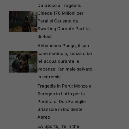
Da Gioco a Tragedia:
Chiede 176 Milioni per
Paralisi Causata da
Swatting Durante Partita
di Rust
Abbandona Pongo, il suo
cane meticcio, senza cibo
né acqua durante le
vacanze: l’animale salvato
in extremis
Tragedia in Perù: Monza e
Seregno in Lutto per la
Perdita di Due Famiglie
Brianzole in Incidente
Aereo
EA Sports, It’s in the