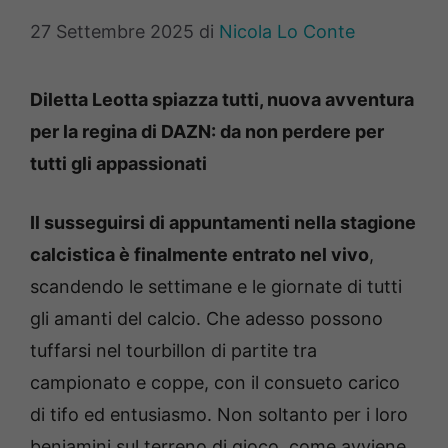
27 Settembre 2025
di
Nicola Lo Conte
Diletta Leotta spiazza tutti, nuova avventura
per la regina di DAZN: da non perdere per
tutti gli appassionati
Il susseguirsi di appuntamenti nella stagione
calcistica è finalmente entrato nel vivo
,
scandendo le settimane e le giornate di tutti
gli amanti del calcio. Che adesso possono
tuffarsi nel tourbillon di partite tra
campionato e coppe, con il consueto carico
di tifo ed entusiasmo. Non soltanto per i loro
beniamini sul terreno di gioco, come avviene