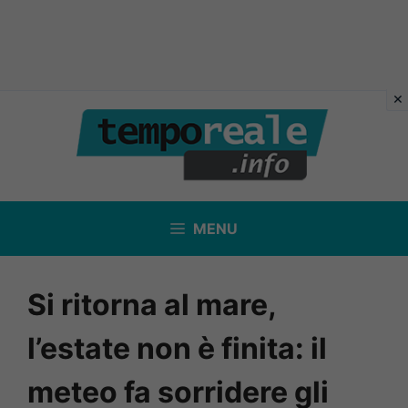
Vai
al
contenuto
MENU
Si ritorna al mare,
l’estate non è finita: il
meteo fa sorridere gli