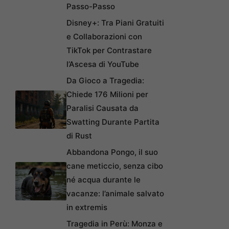
Passo-Passo
Disney+: Tra Piani Gratuiti
e Collaborazioni con
TikTok per Contrastare
l’Ascesa di YouTube
Da Gioco a Tragedia:
Chiede 176 Milioni per
Paralisi Causata da
Swatting Durante Partita
di Rust
Abbandona Pongo, il suo
cane meticcio, senza cibo
né acqua durante le
vacanze: l’animale salvato
in extremis
Tragedia in Perù: Monza e