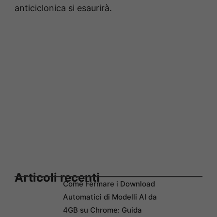
anticiclonica si esaurirà.
Articoli recenti
Come Fermare i Download
Automatici di Modelli AI da
4GB su Chrome: Guida