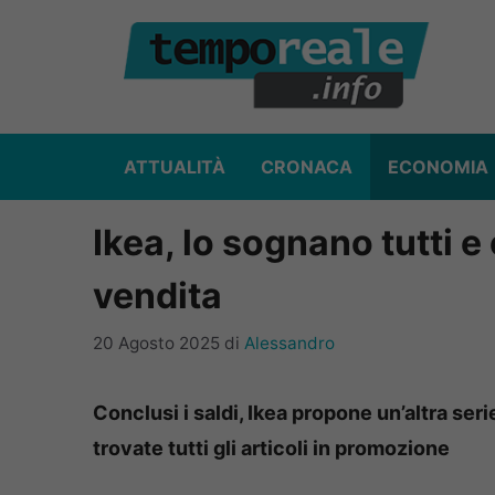
Vai
al
contenuto
ATTUALITÀ
CRONACA
ECONOMIA
Ikea, lo sognano tutti e o
vendita
20 Agosto 2025
di
Alessandro
Conclusi i saldi, Ikea propone un’altra serie
trovate tutti gli articoli in promozione