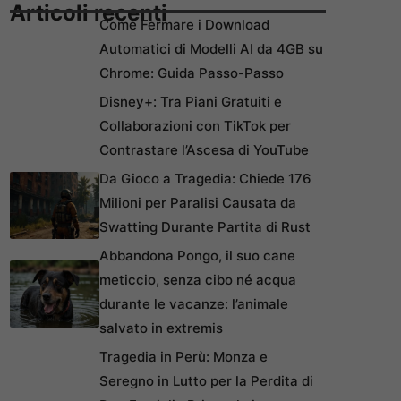
Articoli recenti
Come Fermare i Download
Automatici di Modelli AI da 4GB su
Chrome: Guida Passo-Passo
Disney+: Tra Piani Gratuiti e
Collaborazioni con TikTok per
Contrastare l’Ascesa di YouTube
Da Gioco a Tragedia: Chiede 176
Milioni per Paralisi Causata da
Swatting Durante Partita di Rust
Abbandona Pongo, il suo cane
meticcio, senza cibo né acqua
durante le vacanze: l’animale
salvato in extremis
Tragedia in Perù: Monza e
Seregno in Lutto per la Perdita di