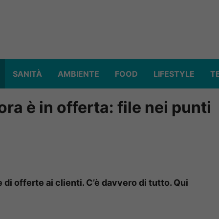
SANITÀ
AMBIENTE
FOOD
LIFESTYLE
T
ra è in offerta: file nei punti
 di offerte ai clienti. C’è davvero di tutto. Qui