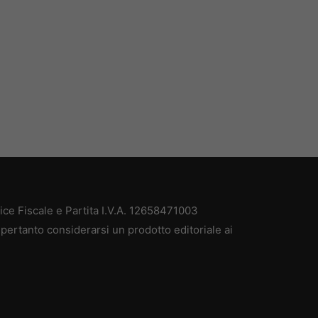
e Fiscale e Partita I.V.A. 12658471003
pertanto considerarsi un prodotto editoriale ai