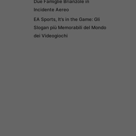
Due Famiglie Brianzole in
Incidente Aereo
EA Sports, It’s in the Game: Gli
Slogan più Memorabili del Mondo
dei Videogiochi