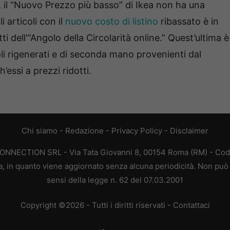
i, il “Nuovo Prezzo più basso” di Ikea non ha una
 articoli con il
nuovo costo di listino
ribassato è in
dell'”Angolo della Circolarità online.” Quest’ultima è
coli rigenerati e di seconda mano provenienti dal
’essi a prezzi ridotti.
Chi siamo
-
Redazione
-
Privacy Policy
-
Disclaimer
CONNECTION SRL - Via Tata Giovanni 8, 00154 Roma (RM) - Codic
a, in quanto viene aggiornato senza alcuna periodicità. Non può 
sensi della legge n. 62 del 07.03.2001
Copyright ©2026 - Tutti i diritti riservati -
Contattaci