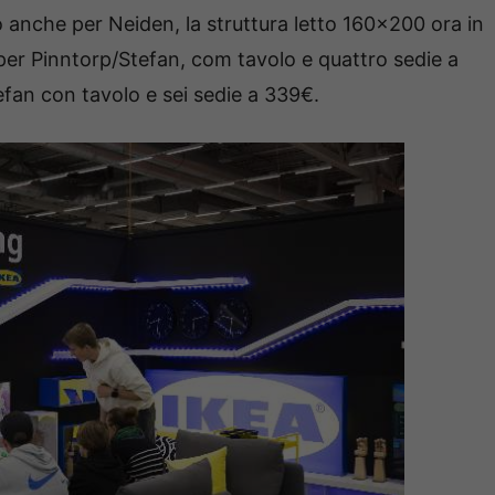
o anche per Neiden, la struttura letto 160×200 ora in
per Pinntorp/Stefan, com tavolo e quattro sedie a
efan con tavolo e sei sedie a 339€.