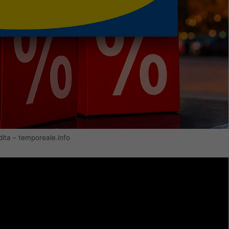
ndita – temporeale.info