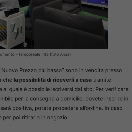
momento – temporeale.info (foto Ansa)
ili al “Nuovo Prezzo più basso” sono in vendita presso
 anche
la possibilità di riceverli a casa
tramite
al quale è possibile iscriversi dal sito. Per verificare
nibile per la consegna a domicilio, dovete inserire in
 sarà positiva, potete procedere all’ordine. In caso
 per poi ritirarlo in negozio.