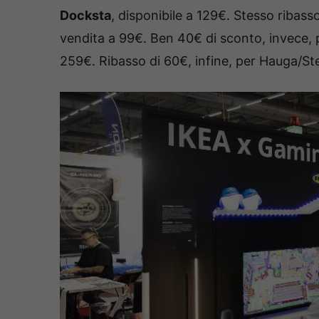
Docksta
, disponibile a 129€. Stesso ribass
vendita a 99€. Ben 40€ di sconto, invece, 
259€. Ribasso di 60€, infine, per Hauga/St