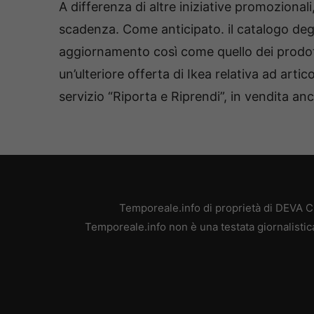
A differenza di altre iniziative promozional
scadenza. Come anticipato. il catalogo degli
aggiornamento così come quello dei prodotti 
un’ulteriore offerta di Ikea relativa ad arti
servizio “Riporta e Riprendi”, in vendita anch
Temporeale.info di proprietà di DEVA 
Temporeale.info non è una testata giornalistic