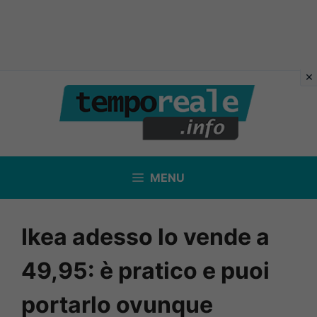
Vai
al
contenuto
MENU
Ikea adesso lo vende a
49,95: è pratico e puoi
portarlo ovunque