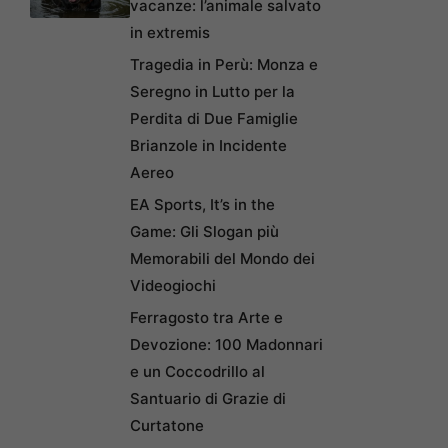
vacanze: l’animale salvato
in extremis
Tragedia in Perù: Monza e
Seregno in Lutto per la
Perdita di Due Famiglie
Brianzole in Incidente
Aereo
EA Sports, It’s in the
Game: Gli Slogan più
Memorabili del Mondo dei
Videogiochi
Ferragosto tra Arte e
Devozione: 100 Madonnari
e un Coccodrillo al
Santuario di Grazie di
Curtatone