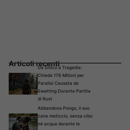
Articoli recenti
Da Gioco a Tragedia:
Chiede 176 Milioni per
Paralisi Causata da
Swatting Durante Partita
di Rust
Abbandona Pongo, il suo
cane meticcio, senza cibo
né acqua durante le