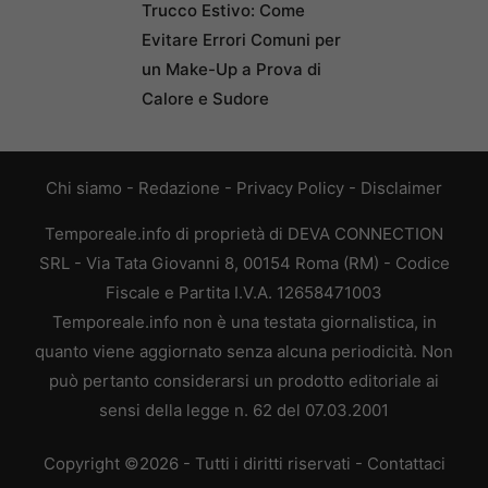
Trucco Estivo: Come
Evitare Errori Comuni per
un Make-Up a Prova di
Calore e Sudore
Chi siamo
-
Redazione
-
Privacy Policy
-
Disclaimer
Temporeale.info di proprietà di DEVA CONNECTION
SRL - Via Tata Giovanni 8, 00154 Roma (RM) - Codice
Fiscale e Partita I.V.A. 12658471003
Temporeale.info non è una testata giornalistica, in
quanto viene aggiornato senza alcuna periodicità. Non
può pertanto considerarsi un prodotto editoriale ai
sensi della legge n. 62 del 07.03.2001
Copyright ©2026 - Tutti i diritti riservati -
Contattaci