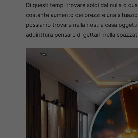
Di questi tempi trovare soldi dal nulla o qu
costante aumento dei prezzi e una situazi
possiamo trovare nella nostra casa oggett
addirittura pensare di gettarli nella spazza