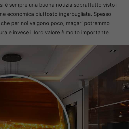
asi è sempre una buona notizia soprattutto visto il
one economica piuttosto ingarbugliata. Spesso
i che per noi valgono poco, magari potremmo
tura e invece il loro valore è molto importante.