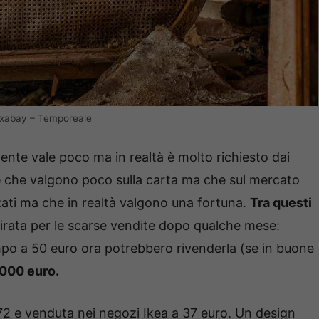
 Pixabay – Temporeale
nte vale poco ma in realtà è molto richiesto dai
die che valgono poco sulla carta ma che sul mercato
zati ma che in realtà valgono una fortuna.
Tra questi
tirata per le scarse vendite dopo qualche mese:
po a 50 euro ora potrebbero rivenderla (se in buone
 1000 euro.
972 e venduta nei negozi Ikea a 37 euro. Un design