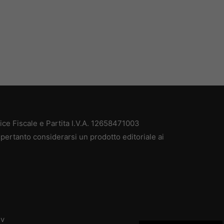
e Fiscale e Partita I.V.A. 12658471003
pertanto considerarsi un prodotto editoriale ai
dv