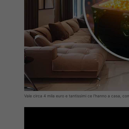
Vale circa 4 mila euro e tantissimi ce l’hanno a casa, 