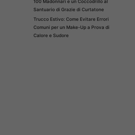
100 Madonnari e un Coccodrillo al
Santuario di Grazie di Curtatone
Trucco Estivo: Come Evitare Errori
Comuni per un Make-Up a Prova di
Calore e Sudore