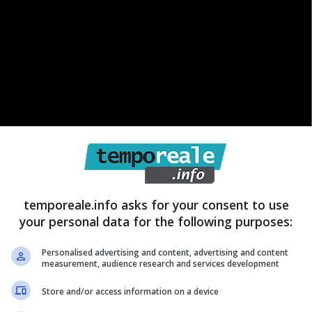
temporeale.info asks for your consent to use
your personal data for the following purposes:
Personalised advertising and content, advertising and content
measurement, audience research and services development
nni abbiamo visto
migliaia di collezionisti
ritrovare
Store and/or access information on a device
cui valore era altissimo. Ci sono addirittura monete