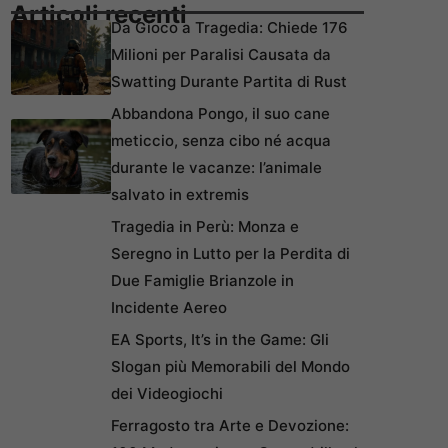
Articoli recenti
Da Gioco a Tragedia: Chiede 176
Milioni per Paralisi Causata da
Swatting Durante Partita di Rust
Abbandona Pongo, il suo cane
meticcio, senza cibo né acqua
durante le vacanze: l’animale
salvato in extremis
Tragedia in Perù: Monza e
Seregno in Lutto per la Perdita di
Due Famiglie Brianzole in
Incidente Aereo
EA Sports, It’s in the Game: Gli
Slogan più Memorabili del Mondo
dei Videogiochi
Ferragosto tra Arte e Devozione: