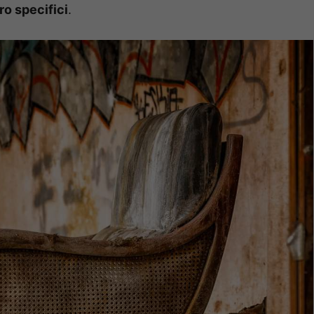
ro specifici
.