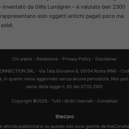
– inventato da Gillis Lundgren – è valutato ben 2300
a rappresentano solo oggetti antichi pagati poco ma
soldi.
Chi siamo
-
Redazione
-
Privacy Policy
-
Disclaimer
CONNECTION SRL - Via Tata Giovanni 8, 00154 Roma (RM) - Codic
a, in quanto viene aggiornato senza alcuna periodicità. Non può 
sensi della legge n. 62 del 07.03.2001
Copyright ©2026 - Tutti i diritti riservati -
Contattaci
e attività pubblicitarie su questo sito sono gestite da theCoreA