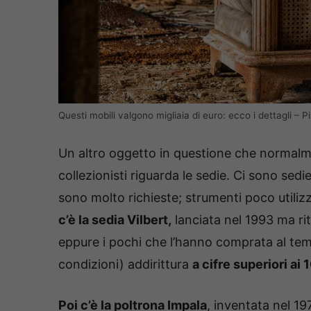
Questi mobili valgono migliaia di euro: ecco i dettagli –
Un altro oggetto in questione che normalme
collezionisti riguarda le sedie. Ci sono se
sono molto richieste; strumenti poco utiliz
c’è la sedia Vilbert,
lanciata nel 1993 ma ri
eppure i pochi che l’hanno comprata al tem
condizioni) addirittura
a cifre superiori ai
Poi c’è la poltrona Impala
, inventata nel 1