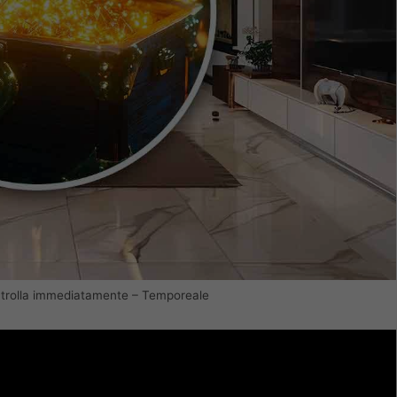
controlla immediatamente – Temporeale