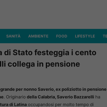
SANITÀ
AMBIENTE
FOOD
LIFESTYLE
T
a di Stato festeggia i cento
lli collega in pensione
 grande per nonno Saverio, ex poliziotto in pensione
ne
. Originario
della Calabria, Saverio Bazzarelli
ha
tura di Latina
occupandosi per molto tempo di