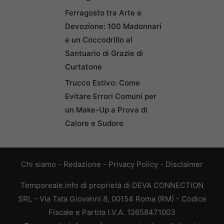
Ferragosto tra Arte e
Devozione: 100 Madonnari
e un Coccodrillo al
Santuario di Grazie di
Curtatone
Trucco Estivo: Come
Evitare Errori Comuni per
un Make-Up a Prova di
Calore e Sudore
Chi siamo
-
Redazione
-
Privacy Policy
-
Disclaimer
Temporeale.info di proprietà di DEVA CONNECTION
SRL - Via Tata Giovanni 8, 00154 Roma (RM) - Codice
Fiscale e Partita I.V.A. 12658471003