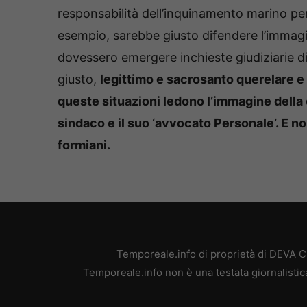
responsabilità dell’inquinamento marino per c
esempio, sarebbe giusto difendere l’immagin
dovessero emergere inchieste giudiziarie di 
giusto,
legittimo e sacrosanto querelare e 
queste situazioni ledono l’immagine della 
sindaco e il suo ‘avvocato Personale’. E non
formiani.
Temporeale.info di proprietà di DEVA 
Temporeale.info non è una testata giornalistic