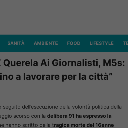
SANITÀ
AMBIENTE
FOOD
LIFESTYLE
T
 Querela Ai Giornalisti, M5s:
o a lavorare per la città”
eguito dell’esecuzione della volontà politica della
maggio scorso con la
delibera 91 ha espresso la
e hanno scritto della t
ragica morte del 16enne