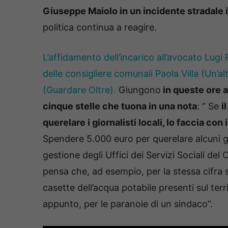
Giuseppe Maiolo in un incidente stradale in
politica continua a reagire.
L’affidamento dell’incarico all’avocato Lugi P
delle consigliere comunali Paola Villa (Un’
(Guardare Oltre).
Giungono
in queste ore 
cinque stelle che tuona in una nota
: ” Se
i
querelare i giornalisti locali, lo faccia con 
Spendere 5.000 euro per querelare alcuni gio
gestione degli Uffici dei Servizi Sociali de
pensa che, ad esempio, per la stessa cifra s
casette dell’acqua potabile presenti sul te
appunto, per le paranoie di un sindaco”.