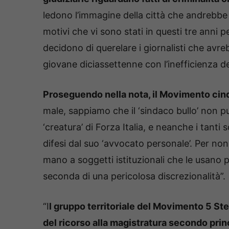
ledono l’immagine della città che andrebbe 
motivi che vi sono stati in questi tre anni pe
decidono di querelare i giornalisti che avr
giovane diciassettenne con l’inefficienza dei
Proseguendo nella nota, il Movimento cinq
male, sappiamo che il ‘sindaco bullo’ non 
‘creatura’ di Forza Italia, e neanche i tanti
difesi dal suo ‘avvocato personale’. Per non l
mano a soggetti istituzionali che le usano pe
seconda di una pericolosa discrezionalità”.
“I
l gruppo territoriale del Movimento 5 Stell
del ricorso alla magistratura secondo prin