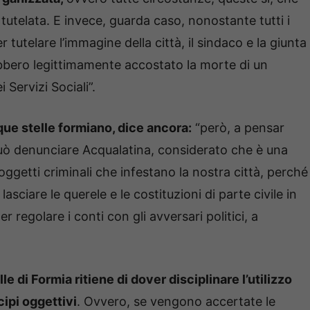
tutelata. E invece, guarda caso, nonostante tutti i
r tutelare l’immagine della città, il sindaco e la giunta
ebbero legittimamente accostato la morte di un
 Servizi Sociali”.
ue stelle formiano, dice ancora:
“però, a pensar
può denunciare Acqualatina, considerato che è una
 soggetti criminali che infestano la nostra città, perché
asciare le querele e le costituzioni di parte civile in
r regolare i conti con gli avversari politici, a
e di Formia ritiene di dover disciplinare l’utilizzo
cipi oggettivi
. Ovvero, se vengono accertate le