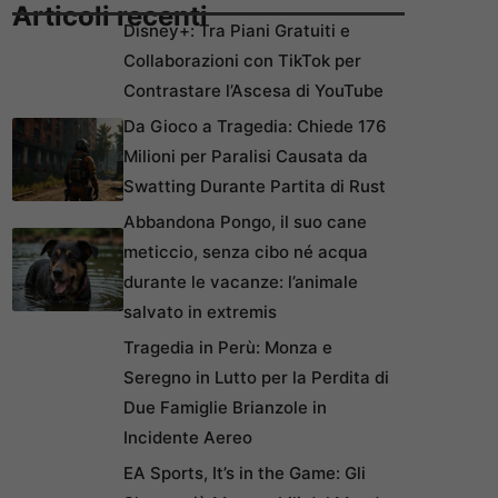
Articoli recenti
Disney+: Tra Piani Gratuiti e
Collaborazioni con TikTok per
Contrastare l’Ascesa di YouTube
Da Gioco a Tragedia: Chiede 176
Milioni per Paralisi Causata da
Swatting Durante Partita di Rust
Abbandona Pongo, il suo cane
meticcio, senza cibo né acqua
durante le vacanze: l’animale
salvato in extremis
Tragedia in Perù: Monza e
Seregno in Lutto per la Perdita di
Due Famiglie Brianzole in
Incidente Aereo
EA Sports, It’s in the Game: Gli