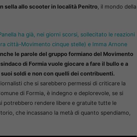
 sella allo scooter in località Penitro
, il mondo della
anella ha già, nei giorni scorsi, sollecitato le reazioni
altra città-Movimento cinque stelle) e Imma Arnone
anche le parole del gruppo formiano del Movimento
l sindaco di Formia vuole giocare a fare il bullo e a
i suoi
soldi e non con quelli dei contribuenti.
rnalisti che si sarebbero permessi di criticare la
l Comune di Formia, è indegno e deplorevole, se si
i potrebbero rendere libere e gratuite tutte le
rritorio, che incassano la metà di quanto spendiamo,