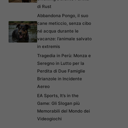
di Rust
Abbandona Pongo, il suo
cane meticcio, senza cibo
né acqua durante le
vacanze: l’animale salvato
in extremis
Tragedia in Perù: Monza e
Seregno in Lutto per la
Perdita di Due Famiglie
Brianzole in Incidente
Aereo
EA Sports, It’s in the
Game: Gli Slogan più
Memorabili del Mondo dei
Videogiochi