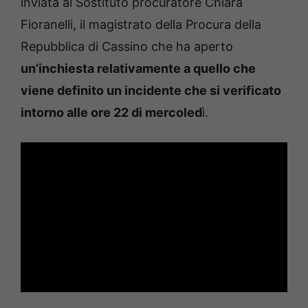
inviata al Sostituto procuratore Chiara
Fioranelli, il magistrato della Procura della
Repubblica di Cassino che ha aperto
un’inchiesta relativamente a quello che
viene definito un incidente che si verificato
intorno alle ore 22 di mercoled
ì.