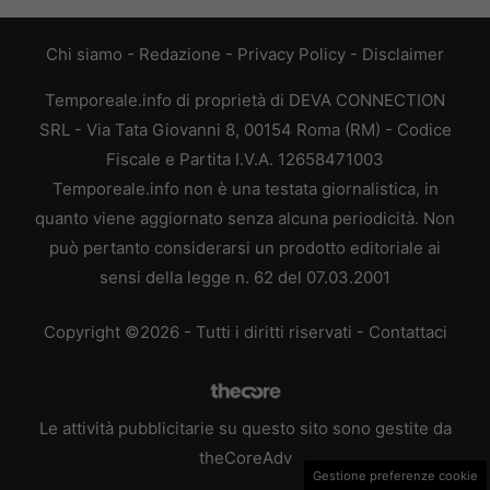
Chi siamo
-
Redazione
-
Privacy Policy
-
Disclaimer
Temporeale.info di proprietà di DEVA CONNECTION
SRL - Via Tata Giovanni 8, 00154 Roma (RM) - Codice
Fiscale e Partita I.V.A. 12658471003
Temporeale.info non è una testata giornalistica, in
quanto viene aggiornato senza alcuna periodicità. Non
può pertanto considerarsi un prodotto editoriale ai
sensi della legge n. 62 del 07.03.2001
Copyright ©2026 - Tutti i diritti riservati -
Contattaci
Le attività pubblicitarie su questo sito sono gestite da
theCoreAdv
Gestione preferenze cookie