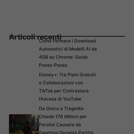
Articoli recenti
Come Fermare i Download
Automatici di Modelli AI da
4GB su Chrome: Guida
Passo-Passo
Disney+: Tra Piani Gratuiti
e Collaborazioni con
TikTok per Contrastare
l’Ascesa di YouTube
Da Gioco a Tragedia:
Chiede 176 Milioni per
Paralisi Causata da
Swatting Durante Partita