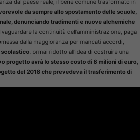
istanza dal paese reale, il bene comune trasformato in
a, favorevole da sempre allo spostamento delle scuole,
munale, denunciando tradimenti e nuove alchemiche
alvaguardare la continuità dell’amministrazione, paga
tromessa dalla maggioranza per mancati accordi
,
 scolastico
, ormai ridotto all’idea di costruire una
vo progetto avrà lo stesso costo di 8 milioni di euro,
getto del 2018 che prevedeva il trasferimento di