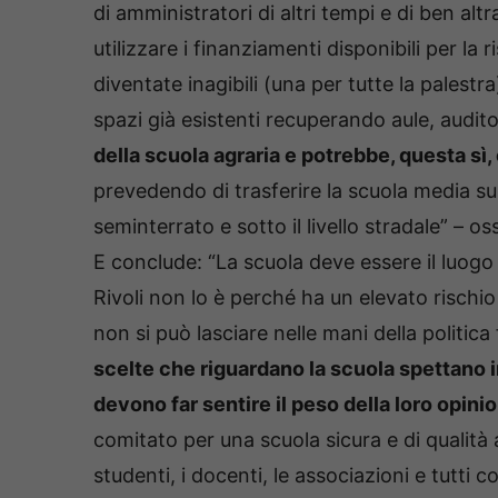
di amministratori di altri tempi e di ben al
utilizzare i finanziamenti disponibili per la r
diventate inagibili (una per tutte la palest
spazi già esistenti recuperando aule, audito
della scuola agraria e potrebbe, questa sì
prevedendo di trasferire la scuola media s
seminterrato e sotto il livello stradale” – os
E conclude: “La scuola deve essere il luogo p
Rivoli non lo è perché ha un elevato rischio 
non si può lasciare nelle mani della politica
scelte che riguardano la scuola spettano in 
devono far sentire il peso della loro opini
comitato per una scuola sicura e di qualità a
studenti, i docenti, le associazioni e tutti