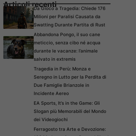
Articoli recenti
Da Gioco a Tragedia: Chiede 176
Milioni per Paralisi Causata da
Swatting Durante Partita di Rust
Abbandona Pongo, il suo cane
meticcio, senza cibo né acqua
durante le vacanze: l’animale
salvato in extremis
Tragedia in Perù: Monza e
Seregno in Lutto per la Perdita di
Due Famiglie Brianzole in
Incidente Aereo
EA Sports, It’s in the Game: Gli
Slogan più Memorabili del Mondo
dei Videogiochi
Ferragosto tra Arte e Devozione: