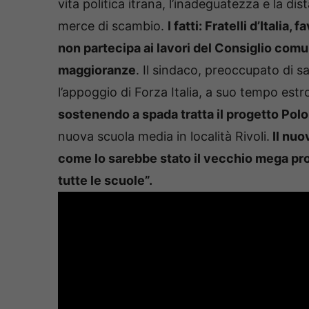
vita politica itrana, l’inadeguatezza e la d
merce di scambio.
I fatti: Fratelli d’Itali
non partecipa ai lavori del Consiglio co
maggioranze
. Il sindaco, preoccupato di s
l’appoggio di Forza Italia, a suo tempo es
sostenendo a spada tratta il progetto Polo
nuova scuola media in località Rivoli.
Il nuo
come lo sarebbe stato il vecchio mega pro
tutte le scuole”.