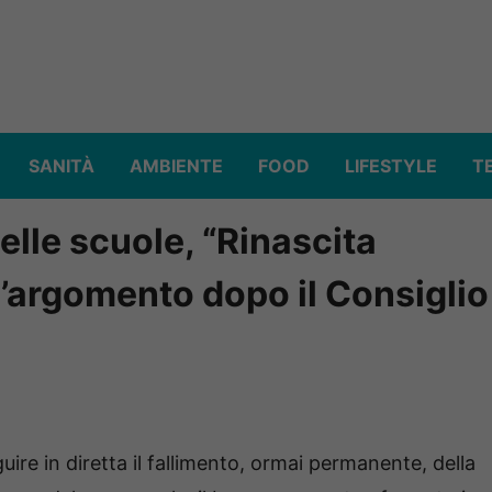
SANITÀ
AMBIENTE
FOOD
LIFESTYLE
T
delle scuole, “Rinascita
l’argomento dopo il Consiglio
ire in diretta il fallimento, ormai permanente, della