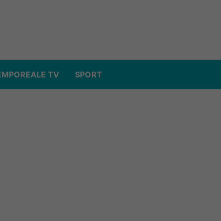
EMPOREALE TV
SPORT