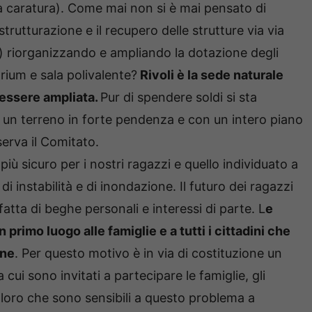
tra caratura). Come mai non si è mai pensato di
istrutturazione e il recupero delle strutture via via
ra) riorganizzando e ampliando la dotazione degli
rium e sala polivalente?
Rivoli è la sede naturale
, essere ampliata.
Pur di spendere soldi si sta
u un terreno in forte pendenza e con un intero piano
serva il Comitato.
iù sicuro per i nostri ragazzi e quello individuato a
di instabilità e di inondazione. Il futuro dei ragazzi
 fatta di beghe personali e interessi di parte. L
e
primo luogo alle famiglie e a tutti i cittadini che
one
. Per questo motivo è in via di costituzione un
 cui sono invitati a partecipare le famiglie, gli
 coloro che sono sensibili a questo problema a