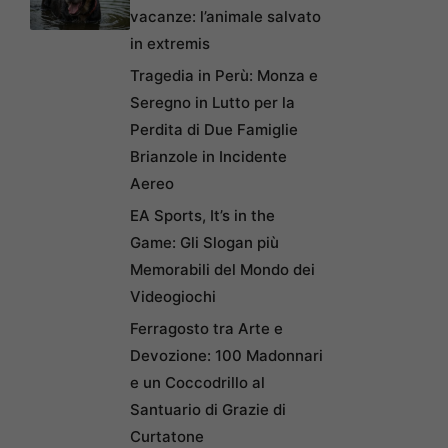
vacanze: l’animale salvato
in extremis
Tragedia in Perù: Monza e
Seregno in Lutto per la
Perdita di Due Famiglie
Brianzole in Incidente
Aereo
EA Sports, It’s in the
Game: Gli Slogan più
Memorabili del Mondo dei
Videogiochi
Ferragosto tra Arte e
Devozione: 100 Madonnari
e un Coccodrillo al
Santuario di Grazie di
Curtatone