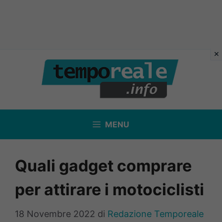
Vai
al
contenuto
MENU
Quali gadget comprare
per attirare i motociclisti
18 Novembre 2022
di
Redazione Temporeale