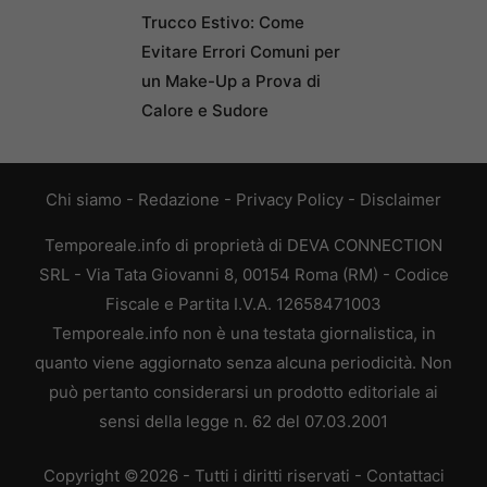
Trucco Estivo: Come
Evitare Errori Comuni per
un Make-Up a Prova di
Calore e Sudore
Chi siamo
-
Redazione
-
Privacy Policy
-
Disclaimer
Temporeale.info di proprietà di DEVA CONNECTION
SRL - Via Tata Giovanni 8, 00154 Roma (RM) - Codice
Fiscale e Partita I.V.A. 12658471003
Temporeale.info non è una testata giornalistica, in
quanto viene aggiornato senza alcuna periodicità. Non
può pertanto considerarsi un prodotto editoriale ai
sensi della legge n. 62 del 07.03.2001
Copyright ©2026 - Tutti i diritti riservati -
Contattaci