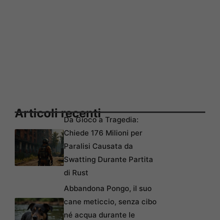
Articoli recenti
Da Gioco a Tragedia:
Chiede 176 Milioni per
Paralisi Causata da
Swatting Durante Partita
di Rust
Abbandona Pongo, il suo
cane meticcio, senza cibo
né acqua durante le