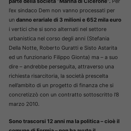
parte della società “Marina di Cicerone”.
Per
l’ex sindaco Dem non vanno processati per
un
danno erariale di 3 milioni e 652 mila euro
i vertici che si sono alternati nel settore
urbanistica nel corso degli anni (Stefania
Della Notte, Roberto Guratti e Sisto Astarita
ed un funzionario Filippo Gionta) ma – a suo
dire – andrebbe perseguita, attraverso una
richiesta risarcitoria, la società prescelta
nell’ambito di un progetto di finanza che si
concretizzò con un contratto sottoscritto l’8
marzo 2010.
Sono trascorsi 12 anni ma la politica – cioè il
comune di Formia – non ha avuto il