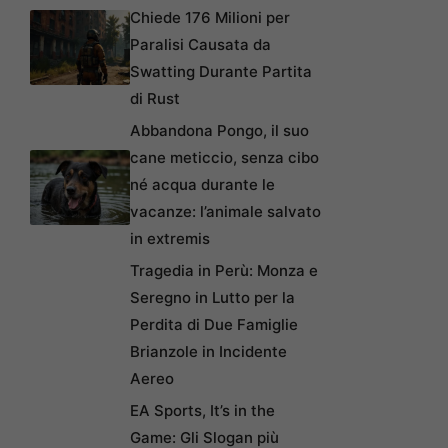
Chiede 176 Milioni per
Paralisi Causata da
Swatting Durante Partita
di Rust
Abbandona Pongo, il suo
cane meticcio, senza cibo
né acqua durante le
vacanze: l’animale salvato
in extremis
Tragedia in Perù: Monza e
Seregno in Lutto per la
Perdita di Due Famiglie
Brianzole in Incidente
Aereo
EA Sports, It’s in the
Game: Gli Slogan più