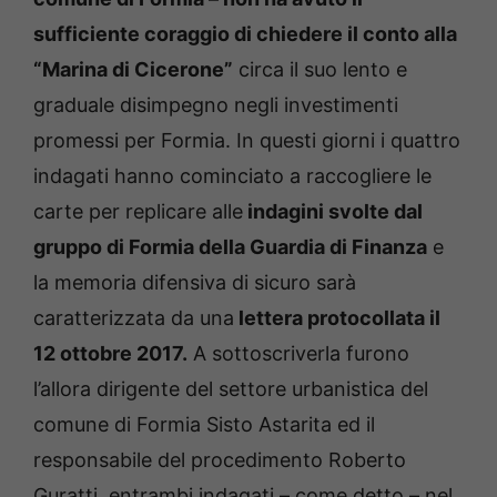
sufficiente coraggio di chiedere il conto alla
“Marina di Cicerone”
circa il suo lento e
graduale disimpegno negli investimenti
promessi per Formia. In questi giorni i quattro
indagati hanno cominciato a raccogliere le
carte per replicare alle
indagini svolte dal
gruppo di Formia della Guardia di Finanza
e
la memoria difensiva di sicuro sarà
caratterizzata da una
lettera protocollata il
12 ottobre 2017.
A sottoscriverla furono
l’allora dirigente del settore urbanistica del
comune di Formia Sisto Astarita ed il
responsabile del procedimento Roberto
Guratti, entrambi indagati – come detto – nel