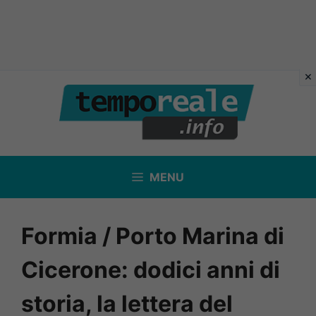
Vai
al
contenuto
MENU
Formia / Porto Marina di
Cicerone: dodici anni di
storia, la lettera del