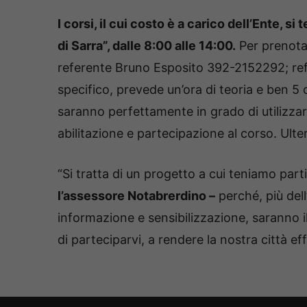
I corsi, il cui costo è a carico dell’Ente, 
di Sarra”, dalle 8:00 alle 14:00.
Per prenotar
referente Bruno Esposito 392-2152292; refe
specifico, prevede un’ora di teoria e ben 5 o
saranno perfettamente in grado di utilizzar
abilitazione e partecipazione al corso. Ulte
“Si tratta di un progetto a cui teniamo par
l’assessore Notabrerdino –
perché, più dell’
informazione e sensibilizzazione, saranno i
di parteciparvi, a rendere la nostra città e