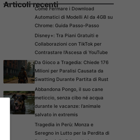
Articoli recenti
Come Fermare i Download
Automatici di Modelli AI da 4GB su
Chrome: Guida Passo-Passo
Disney+: Tra Piani Gratuiti e
Collaborazioni con TikTok per
Contrastare l’Ascesa di YouTube
Da Gioco a Tragedia: Chiede 176
Milioni per Paralisi Causata da
Swatting Durante Partita di Rust
Abbandona Pongo, il suo cane
meticcio, senza cibo né acqua
durante le vacanze: l’animale
salvato in extremis
Tragedia in Perù: Monza e
Seregno in Lutto per la Perdita di