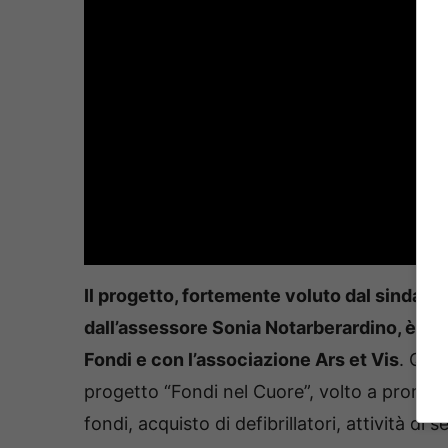
Il progetto, fortemente voluto dal sindac
dall’assessore Sonia Notarberardino, è pr
Fondi e con l’associazione Ars et Vis
. Ques
progetto “Fondi nel Cuore”, volto a promuov
fondi, acquisto di defibrillatori, attività di