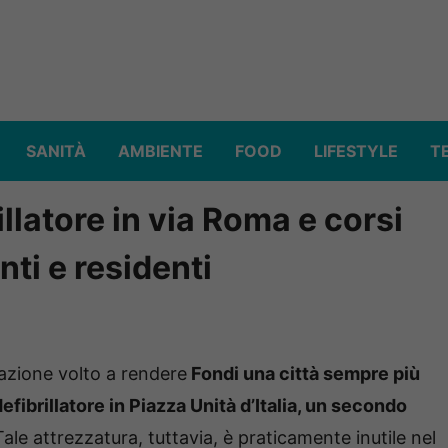
SANITÀ
AMBIENTE
FOOD
LIFESTYLE
T
llatore in via Roma e corsi
ti e residenti
azione volto a rendere
Fondi una città sempre più
defibrillatore in Piazza Unità d’Italia, un secondo
ale attrezzatura, tuttavia, è praticamente inutile nel