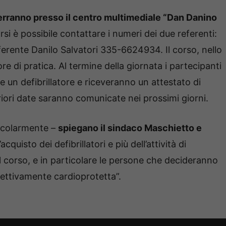
si terranno presso il centro multimediale “Dan Danino
si è possibile contattare i numeri dei due referenti:
rente Danilo Salvatori 335-6624934. Il corso, nello
re di pratica. Al termine della giornata i partecipanti
e un defibrillatore e riceveranno un attestato di
riori date saranno comunicate nei prossimi giorni.
ticolarmente –
spiegano il sindaco Maschietto e
acquisto dei defibrillatori e più dell’attività di
l corso, e in particolare le persone che decideranno
ffettivamente cardioprotetta”.