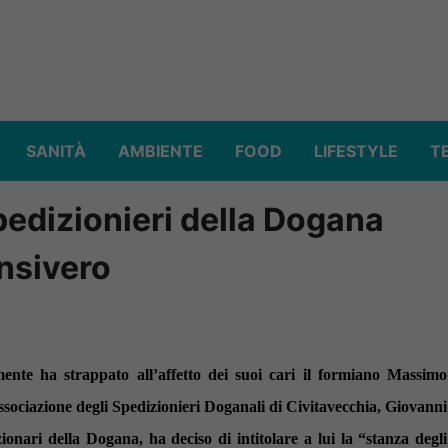
SANITÀ
AMBIENTE
FOOD
LIFESTYLE
T
spedizionieri della Dogana
nsivero
ente ha strappato all’affetto dei suoi cari il formiano Massimo
ssociazione degli Spedizionieri Doganali di Civitavecchia, Giovanni
zionari della Dogana, ha deciso di intitolare a lui la “stanza degli