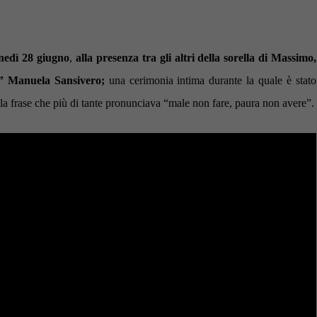
unedì 28 giugno
,
alla presenza tra gli altri della sorella di Massimo,
à” Manuela Sansivero;
una cerimonia intima durante la quale è stato
la frase che più di tante pronunciava “male non fare, paura non avere”.