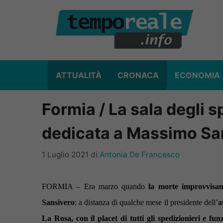
Vai
al
contenuto
ATTUALITÀ
CRONACA
ECONOMIA
Formia / La sala degli 
dedicata a Massimo Sa
1 Luglio 2021
di
Antonia De Francesco
FORMIA – Era marzo quando
la morte improvvisam
Sansivero
: a distanza di qualche mese il presidente dell’
a
La Rosa, con il placet di tutti gli spedizionieri e fun