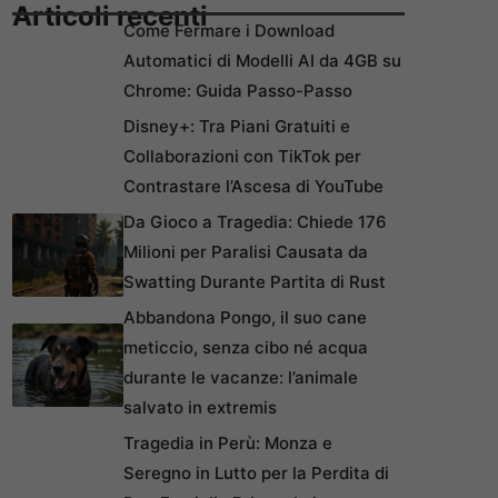
Articoli recenti
Come Fermare i Download
Automatici di Modelli AI da 4GB su
Chrome: Guida Passo-Passo
Disney+: Tra Piani Gratuiti e
Collaborazioni con TikTok per
Contrastare l’Ascesa di YouTube
Da Gioco a Tragedia: Chiede 176
Milioni per Paralisi Causata da
Swatting Durante Partita di Rust
Abbandona Pongo, il suo cane
meticcio, senza cibo né acqua
durante le vacanze: l’animale
salvato in extremis
Tragedia in Perù: Monza e
Seregno in Lutto per la Perdita di