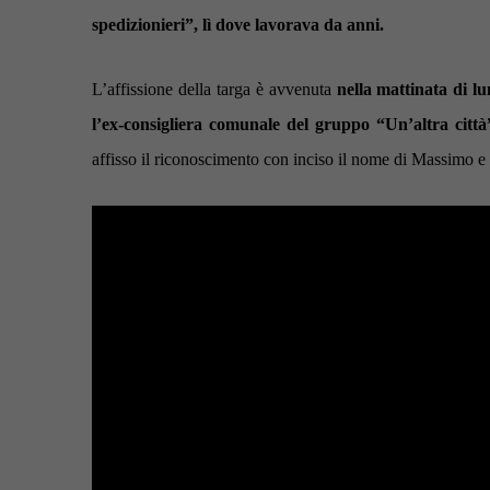
spedizionieri”, lì dove lavorava da anni.
L’affissione della targa è avvenuta
nella mattinata di l
l’ex-consigliera comunale del gruppo “Un’altra citt
affisso il riconoscimento con inciso il nome di Massimo e 