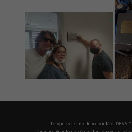
Temporeale.info di proprietà di DEVA 
Temporeale.info non è una testata giornalistic