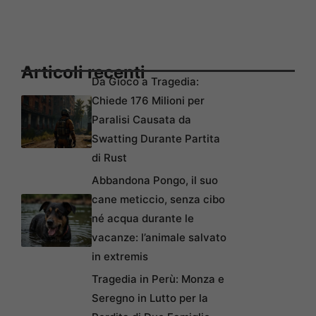
Articoli recenti
Da Gioco a Tragedia:
Chiede 176 Milioni per
Paralisi Causata da
Swatting Durante Partita
di Rust
Abbandona Pongo, il suo
cane meticcio, senza cibo
né acqua durante le
vacanze: l’animale salvato
in extremis
Tragedia in Perù: Monza e
Seregno in Lutto per la