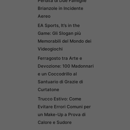
Perdita di Due Famiglie
Brianzole in Incidente
Aereo
EA Sports, It’s in the
Game: Gli Slogan più
Memorabili del Mondo dei
Videogiochi
Ferragosto tra Arte e
Devozione: 100 Madonnari
e un Coccodrillo al
Santuario di Grazie di
Curtatone
Trucco Estivo: Come
Evitare Errori Comuni per
un Make-Up a Prova di
Calore e Sudore