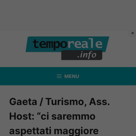
Vai
al
contenuto
MENU
Gaeta / Turismo, Ass.
Host: “ci saremmo
aspettati maggiore