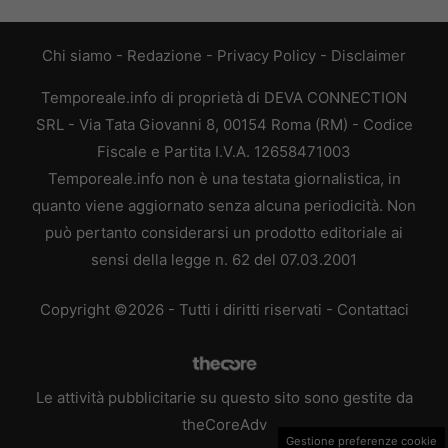
Chi siamo
-
Redazione
-
Privacy Policy
-
Disclaimer
Temporeale.info di proprietà di DEVA CONNECTION
SRL - Via Tata Giovanni 8, 00154 Roma (RM) - Codice
Fiscale e Partita I.V.A. 12658471003
Temporeale.info non è una testata giornalistica, in
quanto viene aggiornato senza alcuna periodicità. Non
può pertanto considerarsi un prodotto editoriale ai
sensi della legge n. 62 del 07.03.2001
Copyright ©2026 - Tutti i diritti riservati -
Contattaci
Le attività pubblicitarie su questo sito sono gestite da
theCoreAdv
Gestione preferenze cookie