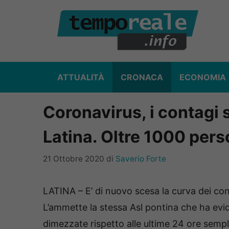
Vai
al
contenuto
ATTUALITÀ
CRONACA
ECONOMIA
Coronavirus, i contagi 
Latina. Oltre 1000 per
21 Ottobre 2020
di
Saverio Forte
LATINA – E’ di nuovo scesa la curva dei cont
L’ammette la stessa Asl pontina che ha evid
dimezzate rispetto alle ultime 24 ore sempl