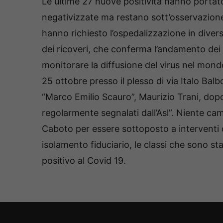
Le ultime 27 nuove positività hanno portat
negativizzate ma restano sott’osservazion
hanno richiesto l’ospedalizzazione in divers
dei ricoveri, che conferma l’andamento dei ri
monitorare la diffusione del virus nel mondo 
25 ottobre presso il plesso di via Italo Balb
“Marco Emilio Scauro”, Maurizio Trani, dopo l
regolarmente segnalati dall’Asl”. Niente cam
Caboto per essere sottoposto a interventi d
isolamento fiduciario, le classi che sono s
positivo al Covid 19.