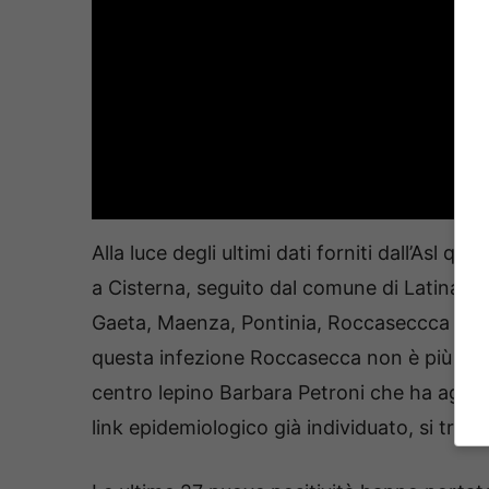
Alla luce degli ultimi dati forniti dall’Asl qu
a Cisterna, seguito dal comune di Latina con 
Gaeta, Maenza, Pontinia, Roccaseccca dei 
questa infezione Roccasecca non è più com
centro lepino Barbara Petroni che ha aggi
link epidemiologico già individuato, si trov