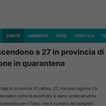
SANITÀ
AMBIENTE
FOOD
LIFESTYLE
T
scendono a 27 in provincia di
sone in quarantena
agi in provincia di Latina, 27, ma una ragione c’è.
enziato come le positività si siano praticamente
icemente per il fatto che il numero dei tamponi