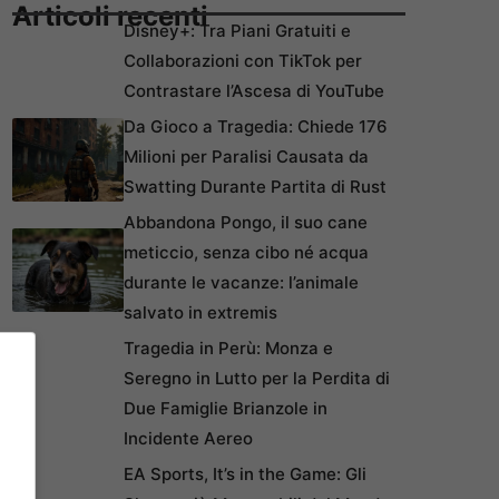
Articoli recenti
Disney+: Tra Piani Gratuiti e
Collaborazioni con TikTok per
Contrastare l’Ascesa di YouTube
Da Gioco a Tragedia: Chiede 176
Milioni per Paralisi Causata da
Swatting Durante Partita di Rust
Abbandona Pongo, il suo cane
meticcio, senza cibo né acqua
durante le vacanze: l’animale
salvato in extremis
Tragedia in Perù: Monza e
Seregno in Lutto per la Perdita di
Due Famiglie Brianzole in
Incidente Aereo
EA Sports, It’s in the Game: Gli