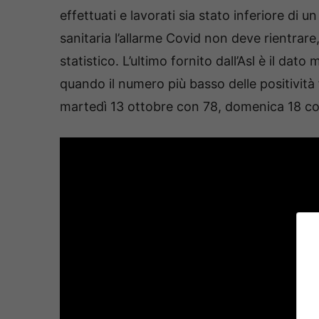
effettuati e lavorati sia stato inferiore di un
sanitaria l’allarme Covid non deve rientrar
statistico. L’ultimo fornito dall’Asl è il dat
quando il numero più basso delle positività 
martedì 13 ottobre con 78, domenica 18 con