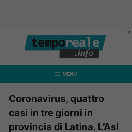
Vai
al
contenuto
MENU
Coronavirus, quattro
casi in tre giorni in
provincia di Latina. L’Asl