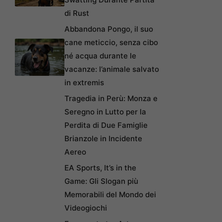
di Rust
Abbandona Pongo, il suo
cane meticcio, senza cibo
né acqua durante le
vacanze: l’animale salvato
in extremis
Tragedia in Perù: Monza e
Seregno in Lutto per la
Perdita di Due Famiglie
Brianzole in Incidente
Aereo
EA Sports, It’s in the
Game: Gli Slogan più
Memorabili del Mondo dei
Videogiochi