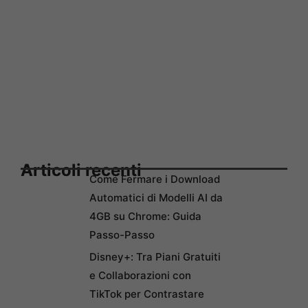
Articoli recenti
Come Fermare i Download
Automatici di Modelli AI da
4GB su Chrome: Guida
Passo-Passo
Disney+: Tra Piani Gratuiti
e Collaborazioni con
TikTok per Contrastare