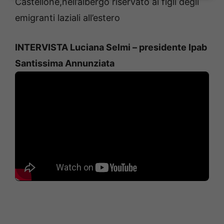
Castellone,nell’albergo riservato ai figli degli
emigranti laziali all’estero
INTERVISTA Luciana Selmi – presidente Ipab
Santissima Annunziata