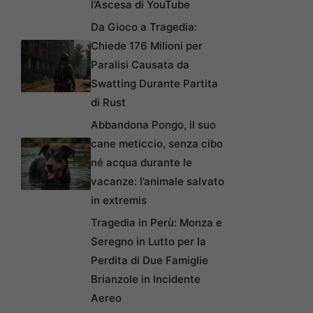
l’Ascesa di YouTube
Da Gioco a Tragedia:
Chiede 176 Milioni per
Paralisi Causata da
Swatting Durante Partita
di Rust
Abbandona Pongo, il suo
cane meticcio, senza cibo
né acqua durante le
vacanze: l’animale salvato
in extremis
Tragedia in Perù: Monza e
Seregno in Lutto per la
Perdita di Due Famiglie
Brianzole in Incidente
Aereo