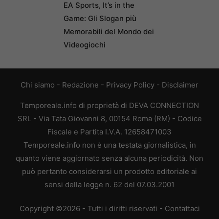
EA Sports, It’s in the
Game: Gli Slogan più
Memorabili del Mondo dei
Videogiochi
Chi siamo
-
Redazione
-
Privacy Policy
-
Disclaimer
Temporeale.info di proprietà di DEVA CONNECTION
SRL - Via Tata Giovanni 8, 00154 Roma (RM) - Codice
Fiscale e Partita I.V.A. 12658471003
Temporeale.info non è una testata giornalistica, in
quanto viene aggiornato senza alcuna periodicità. Non
può pertanto considerarsi un prodotto editoriale ai
sensi della legge n. 62 del 07.03.2001
Copyright ©2026 - Tutti i diritti riservati -
Contattaci