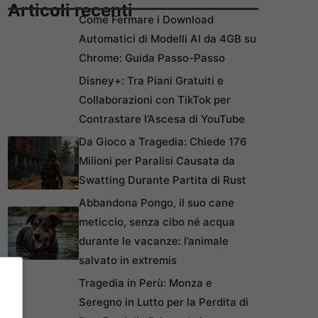
Articoli recenti
Come Fermare i Download
Automatici di Modelli AI da 4GB su
Chrome: Guida Passo-Passo
Disney+: Tra Piani Gratuiti e
Collaborazioni con TikTok per
Contrastare l’Ascesa di YouTube
Da Gioco a Tragedia: Chiede 176
Milioni per Paralisi Causata da
Swatting Durante Partita di Rust
Abbandona Pongo, il suo cane
meticcio, senza cibo né acqua
durante le vacanze: l’animale
salvato in extremis
Tragedia in Perù: Monza e
Seregno in Lutto per la Perdita di