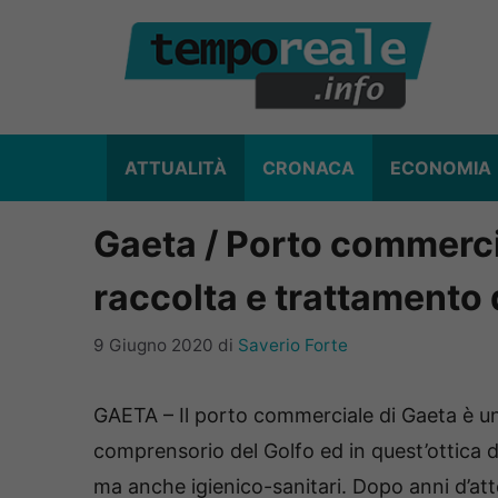
Vai
al
contenuto
ATTUALITÀ
CRONACA
ECONOMIA
Gaeta / Porto commercial
raccolta e trattamento de
9 Giugno 2020
di
Saverio Forte
GAETA – Il porto commerciale di Gaeta è una
comprensorio del Golfo ed in quest’ottica d
ma anche igienico-sanitari. Dopo anni d’att