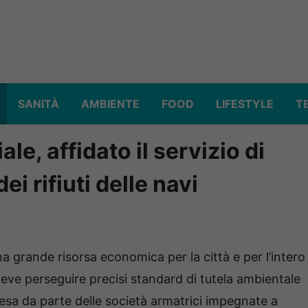
SANITÀ
AMBIENTE
FOOD
LIFESTYLE
T
e, affidato il servizio di
i rifiuti delle navi
 grande risorsa economica per la città e per l’intero
eve perseguire precisi standard di tutela ambientale
esa da parte delle società armatrici impegnate a