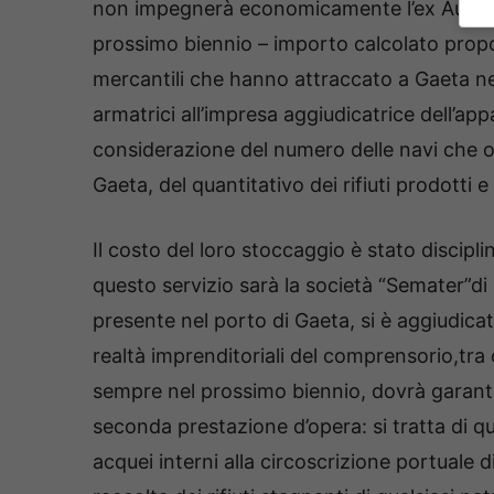
non impegnerà economicamente l’ex Autorità
prossimo biennio – importo calcolato propo
mercantili che hanno attraccato a Gaeta neg
armatrici all’impresa aggiudicatrice dell’a
considerazione del numero delle navi che o
Gaeta, del quantitativo dei rifiuti prodotti e 
Il costo del loro stoccaggio è stato discipli
questo servizio sarà la società “Semater”di
presente nel porto di Gaeta, si è aggiudica
realtà imprenditoriali del comprensorio,tra
sempre nel prossimo biennio, dovrà garanti
seconda prestazione d’opera: si tratta di qu
acquei interni alla circoscrizione portuale 