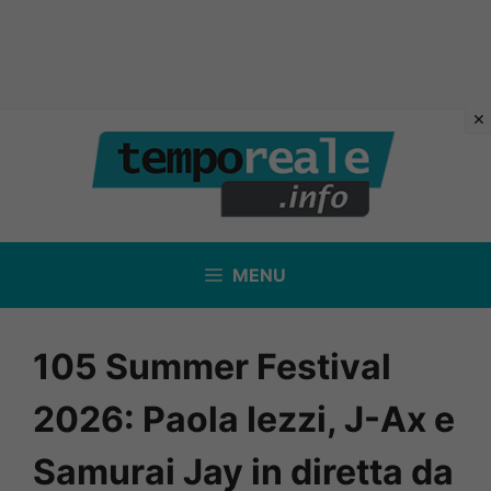
Vai
al
contenuto
MENU
105 Summer Festival
2026: Paola Iezzi, J-Ax e
Samurai Jay in diretta da