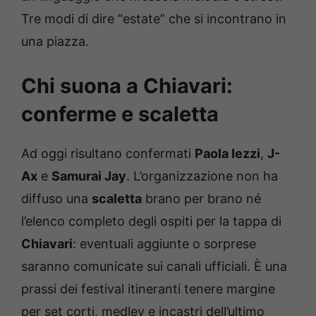
Tre modi di dire “estate” che si incontrano in
una piazza.
Chi suona a Chiavari:
conferme e scaletta
Ad oggi risultano confermati
Paola Iezzi
,
J-
Ax
e
Samurai Jay
. L’organizzazione non ha
diffuso una
scaletta
brano per brano né
l’elenco completo degli ospiti per la tappa di
Chiavari
: eventuali aggiunte o sorprese
saranno comunicate sui canali ufficiali. È una
prassi dei festival itineranti tenere margine
per set corti, medley e incastri dell’ultimo