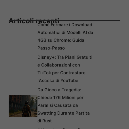
Articoli recenti
Come Fermare i Download
Automatici di Modelli AI da
4GB su Chrome: Guida
Passo-Passo
Disney+: Tra Piani Gratuiti
e Collaborazioni con
TikTok per Contrastare
l’Ascesa di YouTube
Da Gioco a Tragedia:
Chiede 176 Milioni per
Paralisi Causata da
Swatting Durante Partita
di Rust