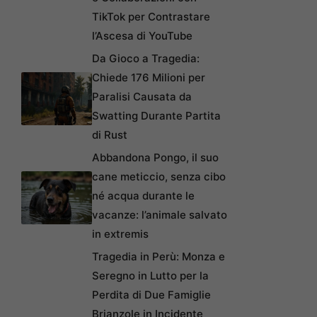
TikTok per Contrastare
l’Ascesa di YouTube
Da Gioco a Tragedia:
Chiede 176 Milioni per
Paralisi Causata da
Swatting Durante Partita
di Rust
Abbandona Pongo, il suo
cane meticcio, senza cibo
né acqua durante le
vacanze: l’animale salvato
in extremis
Tragedia in Perù: Monza e
Seregno in Lutto per la
Perdita di Due Famiglie
Brianzole in Incidente