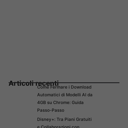
Articoli recenti
Come Fermare i Download
Automatici di Modelli AI da
4GB su Chrome: Guida
Passo-Passo
Disney+: Tra Piani Gratuiti
e Collaborazioni con