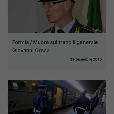
Formia / Muore sul treno il generale
Giovanni Greco
29 Dicembre 2015