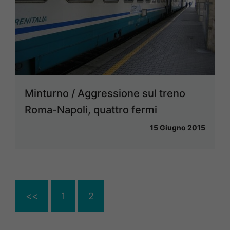
Minturno / Aggressione sul treno
Roma-Napoli, quattro fermi
15 Giugno 2015
<<
1
2