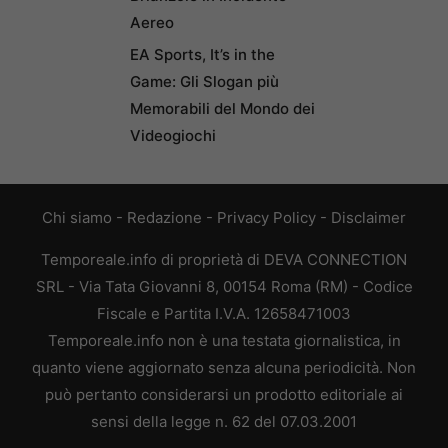
Aereo
EA Sports, It’s in the
Game: Gli Slogan più
Memorabili del Mondo dei
Videogiochi
Chi siamo
-
Redazione
-
Privacy Policy
-
Disclaimer
Temporeale.info di proprietà di DEVA CONNECTION
SRL - Via Tata Giovanni 8, 00154 Roma (RM) - Codice
Fiscale e Partita I.V.A. 12658471003
Temporeale.info non è una testata giornalistica, in
quanto viene aggiornato senza alcuna periodicità. Non
può pertanto considerarsi un prodotto editoriale ai
sensi della legge n. 62 del 07.03.2001