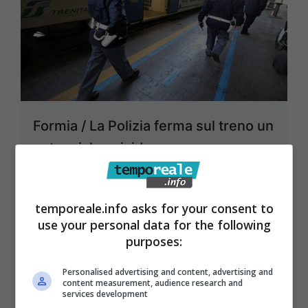
Formia / La Polizia ferma sul treno un
potenziale suicida
14 Marzo 2016
temporeale.info asks for your consent to
use your personal data for the following
purposes:
Personalised advertising and content, advertising and
content measurement, audience research and
services development