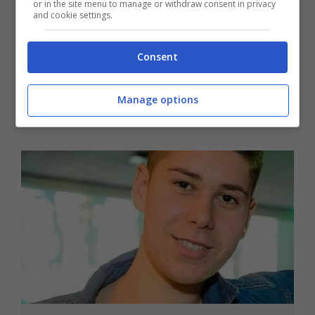
or in the site menu to manage or withdraw consent in privacy
and cookie settings.
Sud Pontino / “Mettiamo il turismo
Sotto Sopra”, tour estivo della
Consent
Filcams Cgil a Formia, Gaeta e Scauri
10 Settembre 2024
Manage options