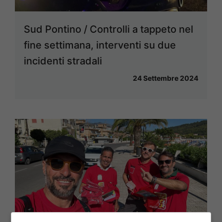
Sud Pontino / Controlli a tappeto nel
fine settimana, interventi su due
incidenti stradali
24 Settembre 2024