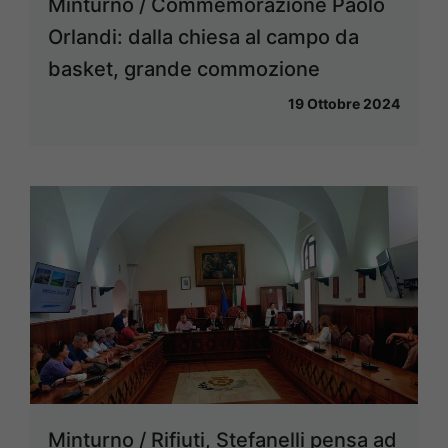
Minturno / Commemorazione Paolo
Orlandi: dalla chiesa al campo da
basket, grande commozione
19 Ottobre 2024
Minturno / Rifiuti, Stefanelli pensa ad