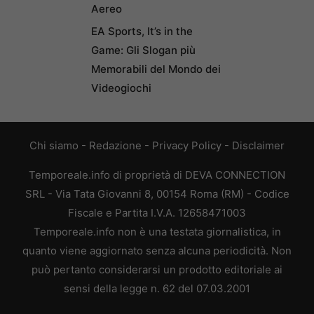
Aereo
EA Sports, It’s in the
Game: Gli Slogan più
Memorabili del Mondo dei
Videogiochi
Chi siamo
-
Redazione
-
Privacy Policy
-
Disclaimer
Temporeale.info di proprietà di DEVA CONNECTION
SRL - Via Tata Giovanni 8, 00154 Roma (RM) - Codice
Fiscale e Partita I.V.A. 12658471003
Temporeale.info non è una testata giornalistica, in
quanto viene aggiornato senza alcuna periodicità. Non
può pertanto considerarsi un prodotto editoriale ai
sensi della legge n. 62 del 07.03.2001