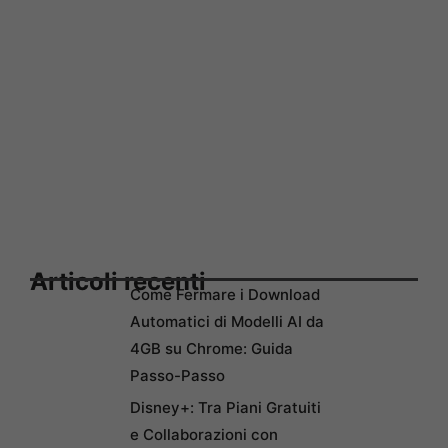
Articoli recenti
Come Fermare i Download
Automatici di Modelli AI da
4GB su Chrome: Guida
Passo-Passo
Disney+: Tra Piani Gratuiti
e Collaborazioni con