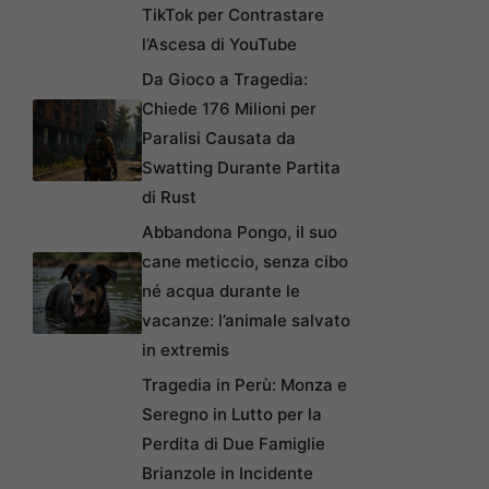
TikTok per Contrastare
l’Ascesa di YouTube
Da Gioco a Tragedia:
Chiede 176 Milioni per
Paralisi Causata da
Swatting Durante Partita
di Rust
Abbandona Pongo, il suo
cane meticcio, senza cibo
né acqua durante le
vacanze: l’animale salvato
in extremis
Tragedia in Perù: Monza e
Seregno in Lutto per la
Perdita di Due Famiglie
Brianzole in Incidente