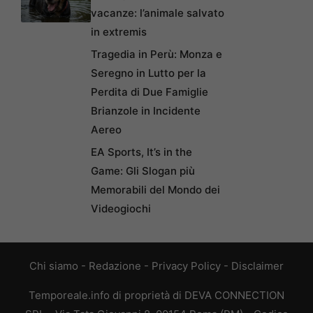
vacanze: l’animale salvato
in extremis
Tragedia in Perù: Monza e
Seregno in Lutto per la
Perdita di Due Famiglie
Brianzole in Incidente
Aereo
EA Sports, It’s in the
Game: Gli Slogan più
Memorabili del Mondo dei
Videogiochi
Chi siamo
-
Redazione
-
Privacy Policy
-
Disclaimer
Temporeale.info di proprietà di DEVA CONNECTION