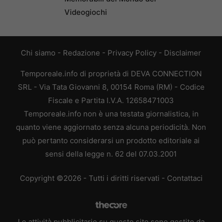
Videogiochi
Chi siamo
-
Redazione
-
Privacy Policy
-
Disclaimer
Temporeale.info di proprietà di DEVA CONNECTION
SRL - Via Tata Giovanni 8, 00154 Roma (RM) - Codice
Fiscale e Partita I.V.A. 12658471003
Temporeale.info non è una testata giornalistica, in
quanto viene aggiornato senza alcuna periodicità. Non
può pertanto considerarsi un prodotto editoriale ai
sensi della legge n. 62 del 07.03.2001
Copyright ©2026 - Tutti i diritti riservati -
Contattaci
Le attività pubblicitarie su questo sito sono gestite da