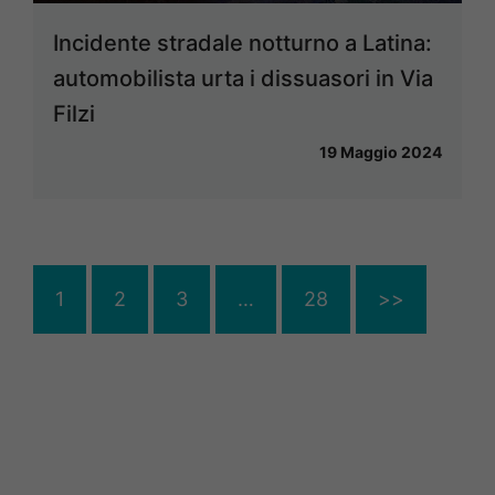
Incidente stradale notturno a Latina:
automobilista urta i dissuasori in Via
Filzi
19 Maggio 2024
1
2
3
…
28
>>