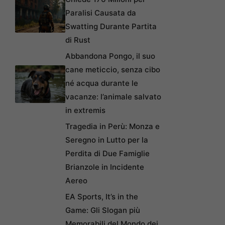
Paralisi Causata da
Swatting Durante Partita
di Rust
Abbandona Pongo, il suo
cane meticcio, senza cibo
né acqua durante le
vacanze: l’animale salvato
in extremis
Tragedia in Perù: Monza e
Seregno in Lutto per la
Perdita di Due Famiglie
Brianzole in Incidente
Aereo
EA Sports, It’s in the
Game: Gli Slogan più
Memorabili del Mondo dei