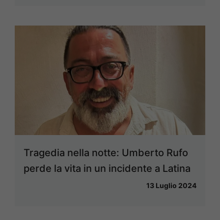
Tragedia nella notte: Umberto Rufo
perde la vita in un incidente a Latina
13 Luglio 2024