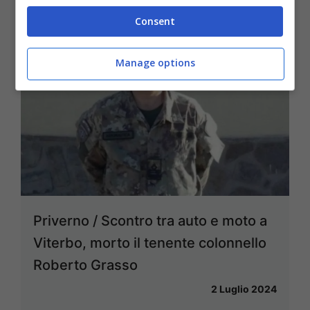
Consent
Manage options
Priverno / Scontro tra auto e moto a
Viterbo, morto il tenente colonnello
Roberto Grasso
2 Luglio 2024