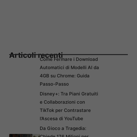
Articoli recenti
Come Fermare i Download
Automatici di Modelli AI da
4GB su Chrome: Guida
Passo-Passo
Disney+: Tra Piani Gratuiti
e Collaborazioni con
TikTok per Contrastare
l’Ascesa di YouTube
Da Gioco a Tragedia:
Chiede 176 Milioni per