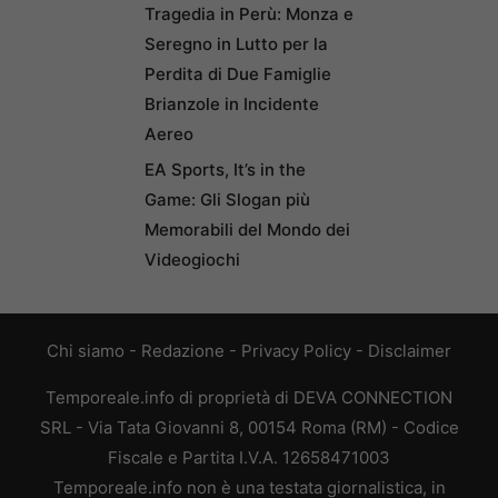
Tragedia in Perù: Monza e
Seregno in Lutto per la
Perdita di Due Famiglie
Brianzole in Incidente
Aereo
EA Sports, It’s in the
Game: Gli Slogan più
Memorabili del Mondo dei
Videogiochi
Chi siamo
-
Redazione
-
Privacy Policy
-
Disclaimer
Temporeale.info di proprietà di DEVA CONNECTION
SRL - Via Tata Giovanni 8, 00154 Roma (RM) - Codice
Fiscale e Partita I.V.A. 12658471003
Temporeale.info non è una testata giornalistica, in