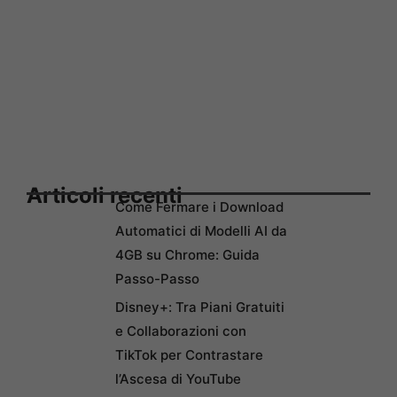
Articoli recenti
Come Fermare i Download
Automatici di Modelli AI da
4GB su Chrome: Guida
Passo-Passo
Disney+: Tra Piani Gratuiti
e Collaborazioni con
TikTok per Contrastare
l’Ascesa di YouTube