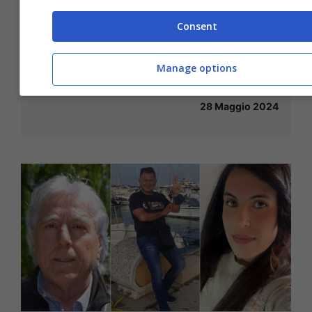
Consent
Cassino / Premiazione della 7°
edizione del premio “Pino e Amilcare
Manage options
Mattei”, tutti i vincitori
28 Maggio 2024