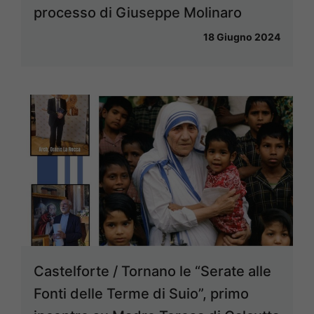
processo di Giuseppe Molinaro
18 Giugno 2024
Castelforte / Tornano le “Serate alle
Fonti delle Terme di Suio”, primo