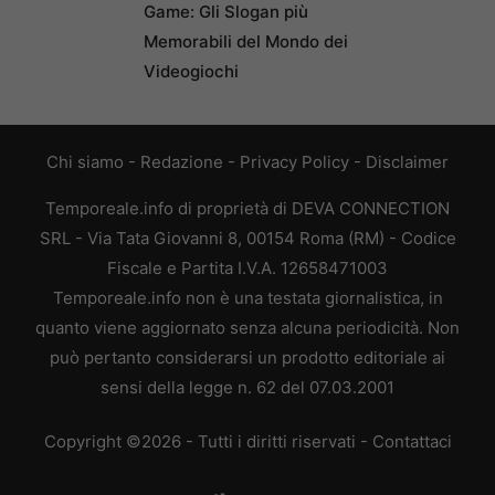
Game: Gli Slogan più
Memorabili del Mondo dei
Videogiochi
Chi siamo
-
Redazione
-
Privacy Policy
-
Disclaimer
Temporeale.info di proprietà di DEVA CONNECTION
SRL - Via Tata Giovanni 8, 00154 Roma (RM) - Codice
Fiscale e Partita I.V.A. 12658471003
Temporeale.info non è una testata giornalistica, in
quanto viene aggiornato senza alcuna periodicità. Non
può pertanto considerarsi un prodotto editoriale ai
sensi della legge n. 62 del 07.03.2001
Copyright ©2026 - Tutti i diritti riservati -
Contattaci