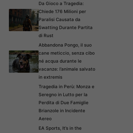
Da Gioco a Tragedia:
Chiede 176 Milioni per
Paralisi Causata da
Swatting Durante Partita
di Rust
Abbandona Pongo, il suo
cane meticcio, senza cibo
né acqua durante le
vacanze: l’animale salvato
in extremis
Tragedia in Perù: Monza e
Seregno in Lutto per la
Perdita di Due Famiglie
Brianzole in Incidente
Aereo
EA Sports, It’s in the