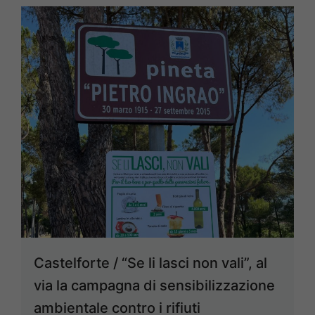
Castelforte / “Se li lasci non vali”, al
via la campagna di sensibilizzazione
ambientale contro i rifiuti