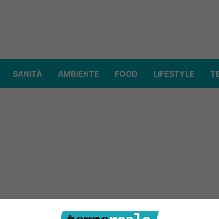
SANITÀ
AMBIENTE
FOOD
LIFESTYLE
T