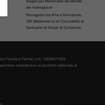
Slogan più Memorabili del Mondo
dei Videogiochi
Ferragosto tra Arte e Devozione:
100 Madonnari e un Coccodrillo al
Santuario di Grazie di Curtatone
e Fiscale e Partita I.V.A. 12658471003
pertanto considerarsi un prodotto editoriale ai
dv