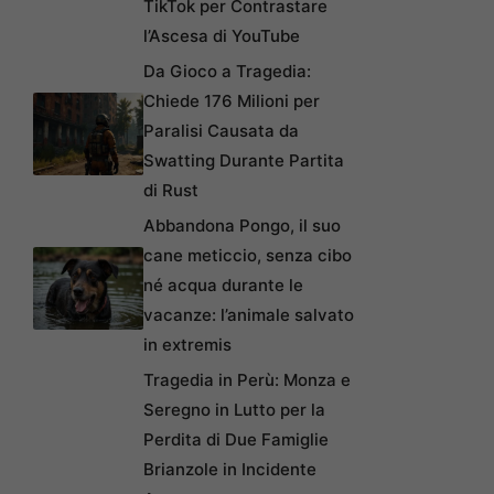
TikTok per Contrastare
l’Ascesa di YouTube
Da Gioco a Tragedia:
Chiede 176 Milioni per
Paralisi Causata da
Swatting Durante Partita
di Rust
Abbandona Pongo, il suo
cane meticcio, senza cibo
né acqua durante le
vacanze: l’animale salvato
in extremis
Tragedia in Perù: Monza e
Seregno in Lutto per la
Perdita di Due Famiglie
Brianzole in Incidente