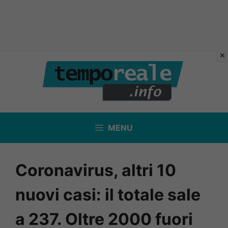
Vai
al
contenuto
MENU
Coronavirus, altri 10
nuovi casi: il totale sale
a 237. Oltre 2000 fuori