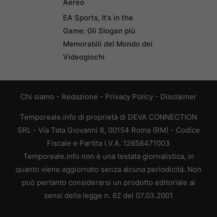
Aereo
EA Sports, It’s in the
Game: Gli Slogan più
Memorabili del Mondo dei
Videogiochi
Chi siamo
-
Redazione
-
Privacy Policy
-
Disclaimer
Temporeale.info di proprietà di DEVA CONNECTION
SRL - Via Tata Giovanni 8, 00154 Roma (RM) - Codice
Fiscale e Partita I.V.A. 12658471003
Temporeale.info non è una testata giornalistica, in
quanto viene aggiornato senza alcuna periodicità. Non
può pertanto considerarsi un prodotto editoriale ai
sensi della legge n. 62 del 07.03.2001