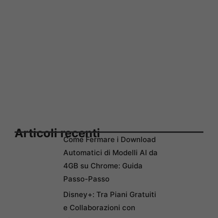
Articoli recenti
Come Fermare i Download
Automatici di Modelli AI da
4GB su Chrome: Guida
Passo-Passo
Disney+: Tra Piani Gratuiti
e Collaborazioni con