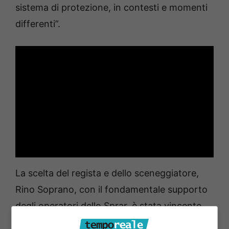
sistema di protezione, in contesti e momenti
differenti”.
La scelta del regista e dello sceneggiatore,
Rino Soprano, con il fondamentale supporto
degli operatori dello Sprar, è stata vincente
proprio per la peculiarità del prodotto finale.