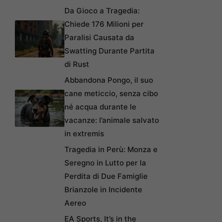
Da Gioco a Tragedia:
Chiede 176 Milioni per
Paralisi Causata da
Swatting Durante Partita
di Rust
Abbandona Pongo, il suo
cane meticcio, senza cibo
né acqua durante le
vacanze: l’animale salvato
in extremis
Tragedia in Perù: Monza e
Seregno in Lutto per la
Perdita di Due Famiglie
Brianzole in Incidente
Aereo
EA Sports, It’s in the