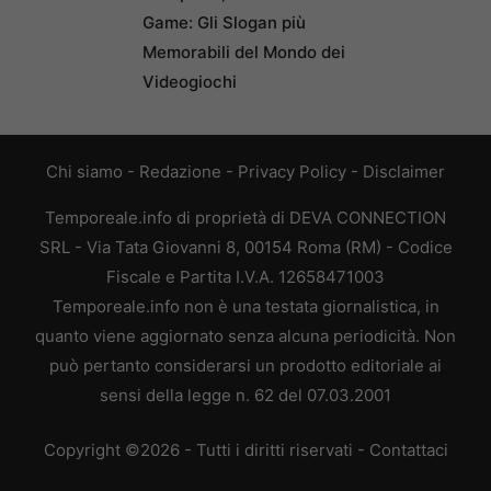
Game: Gli Slogan più
Memorabili del Mondo dei
Videogiochi
Chi siamo
-
Redazione
-
Privacy Policy
-
Disclaimer
Temporeale.info di proprietà di DEVA CONNECTION
SRL - Via Tata Giovanni 8, 00154 Roma (RM) - Codice
Fiscale e Partita I.V.A. 12658471003
Temporeale.info non è una testata giornalistica, in
quanto viene aggiornato senza alcuna periodicità. Non
può pertanto considerarsi un prodotto editoriale ai
sensi della legge n. 62 del 07.03.2001
Copyright ©2026 - Tutti i diritti riservati -
Contattaci