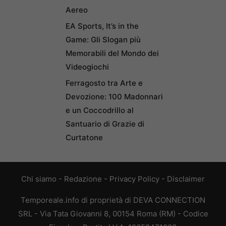
Aereo
EA Sports, It’s in the
Game: Gli Slogan più
Memorabili del Mondo dei
Videogiochi
Ferragosto tra Arte e
Devozione: 100 Madonnari
e un Coccodrillo al
Santuario di Grazie di
Curtatone
Chi siamo
-
Redazione
-
Privacy Policy
-
Disclaimer
Temporeale.info di proprietà di DEVA CONNECTION
SRL - Via Tata Giovanni 8, 00154 Roma (RM) - Codice