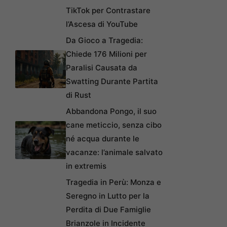
TikTok per Contrastare
l’Ascesa di YouTube
Da Gioco a Tragedia:
Chiede 176 Milioni per
Paralisi Causata da
Swatting Durante Partita
di Rust
Abbandona Pongo, il suo
cane meticcio, senza cibo
né acqua durante le
vacanze: l’animale salvato
in extremis
Tragedia in Perù: Monza e
Seregno in Lutto per la
Perdita di Due Famiglie
Brianzole in Incidente