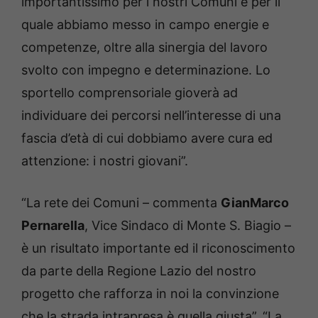
importantissimo per i nostri Comuni e per il
quale abbiamo messo in campo energie e
competenze, oltre alla sinergia del lavoro
svolto con impegno e determinazione. Lo
sportello comprensoriale gioverà ad
individuare dei percorsi nell’interesse di una
fascia d’età di cui dobbiamo avere cura ed
attenzione: i nostri giovani”.
“La rete dei Comuni – commenta
GianMarco
Pernarella
, Vice Sindaco di Monte S. Biagio –
è un risultato importante ed il riconoscimento
da parte della Regione Lazio del nostro
progetto che rafforza in noi la convinzione
che la strada intrapresa è quella giusta”. “La