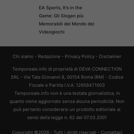
EA Sports, It’s in the
Game: Gli Slogan più
Memorabili del Mondo dei
Videogiochi
Chi siamo
-
Redazione
-
Privacy Policy
-
Disclaimer
Temporeale.info di proprietà di DEVA CONNECTION
SRL - Via Tata Giovanni 8, 00154 Roma (RM) - Codice
Fiscale e Partita I.V.A. 12658471003
Temporeale.info non è una testata giornalistica, in
quanto viene aggiornato senza alcuna periodicità. Non
può pertanto considerarsi un prodotto editoriale ai
sensi della legge n. 62 del 07.03.2001
Copyright ©2026 - Tutti i diritti riservati -
Contattaci