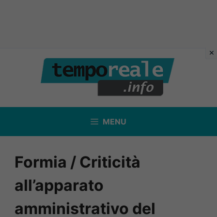
Vai
al
contenuto
MENU
Formia / Criticità
all’apparato
amministrativo del