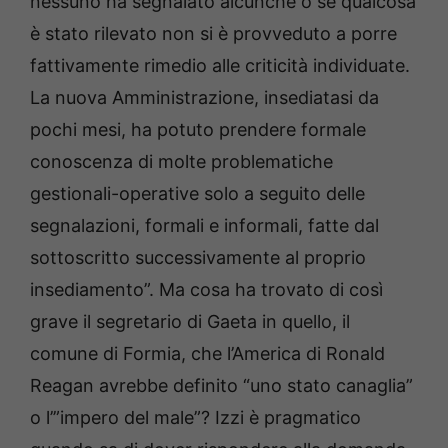
nessuno ha segnalato alcunché o se qualcosa
è stato rilevato non si è provveduto a porre
fattivamente rimedio alle criticità individuate.
La nuova Amministrazione, insediatasi da
pochi mesi, ha potuto prendere formale
conoscenza di molte problematiche
gestionali-operative solo a seguito delle
segnalazioni, formali e informali, fatte dal
sottoscritto successivamente al proprio
insediamento”. Ma cosa ha trovato di così
grave il segretario di Gaeta in quello, il
comune di Formia, che l’America di Ronald
Reagan avrebbe definito “uno stato canaglia”
o l’”impero del male”? Izzi è pragmatico