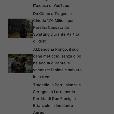
l’Ascesa di YouTube
Da Gioco a Tragedia:
Chiede 176 Milioni per
Paralisi Causata da
Swatting Durante Partita
di Rust
Abbandona Pongo, il suo
cane meticcio, senza cibo
né acqua durante le
vacanze: l’animale salvato
in extremis
Tragedia in Perù: Monza e
Seregno in Lutto per la
Perdita di Due Famiglie
Brianzole in Incidente
Aereo