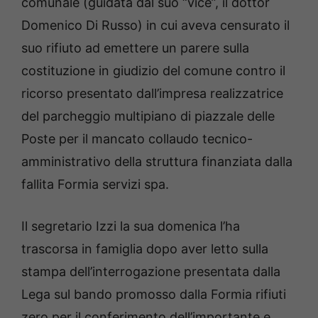
comunale (guidata dal suo “vice”, il dottor
Domenico Di Russo) in cui aveva censurato il
suo rifiuto ad emettere un parere sulla
costituzione in giudizio del comune contro il
ricorso presentato dall’impresa realizzatrice
del parcheggio multipiano di piazzale delle
Poste per il mancato collaudo tecnico-
amministrativo della struttura finanziata dalla
fallita Formia servizi spa.
Il segretario Izzi la sua domenica l’ha
trascorsa in famiglia dopo aver letto sulla
stampa dell’interrogazione presentata dalla
Lega sul bando promosso dalla Formia rifiuti
zero per il conferimento dell’importante e