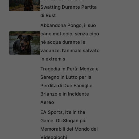
Swatting Durante Partita
di Rust
Abbandona Pongo, il suo
cane meticcio, senza cibo
né acqua durante le
vacanze: l’animale salvato
in extremis
Tragedia in Perù: Monza e
Seregno in Lutto per la
Perdita di Due Famiglie
Brianzole in Incidente
Aereo
EA Sports, It’s in the
Game: Gli Slogan più
Memorabili del Mondo dei
Videogiochi