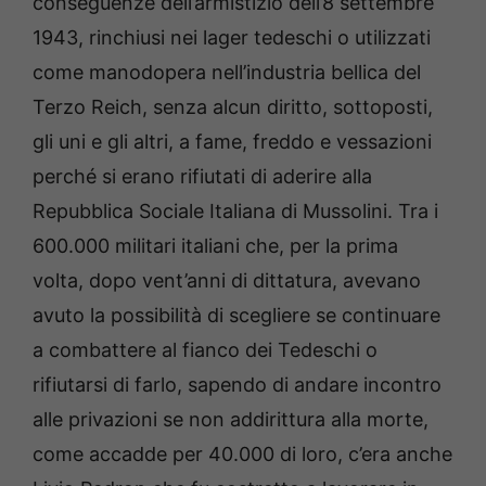
conseguenze dell’armistizio dell’8 settembre
1943, rinchiusi nei lager tedeschi o utilizzati
come manodopera nell’industria bellica del
Terzo Reich, senza alcun diritto, sottoposti,
gli uni e gli altri, a fame, freddo e vessazioni
perché si erano rifiutati di aderire alla
Repubblica Sociale Italiana di Mussolini. Tra i
600.000 militari italiani che, per la prima
volta, dopo vent’anni di dittatura, avevano
avuto la possibilità di scegliere se continuare
a combattere al fianco dei Tedeschi o
rifiutarsi di farlo, sapendo di andare incontro
alle privazioni se non addirittura alla morte,
come accadde per 40.000 di loro, c’era anche