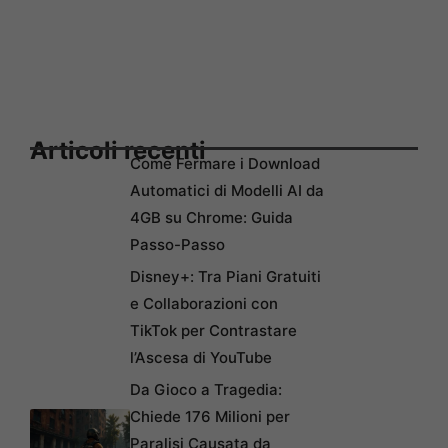
Articoli recenti
Come Fermare i Download
Automatici di Modelli AI da
4GB su Chrome: Guida
Passo-Passo
Disney+: Tra Piani Gratuiti
e Collaborazioni con
TikTok per Contrastare
l’Ascesa di YouTube
Da Gioco a Tragedia:
Chiede 176 Milioni per
Paralisi Causata da