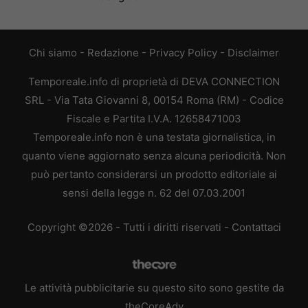
Chi siamo
-
Redazione
-
Privacy Policy
-
Disclaimer
Temporeale.info di proprietà di DEVA CONNECTION
SRL - Via Tata Giovanni 8, 00154 Roma (RM) - Codice
Fiscale e Partita I.V.A. 12658471003
Temporeale.info non è una testata giornalistica, in
quanto viene aggiornato senza alcuna periodicità. Non
può pertanto considerarsi un prodotto editoriale ai
sensi della legge n. 62 del 07.03.2001
Copyright ©2026 - Tutti i diritti riservati -
Contattaci
Le attività pubblicitarie su questo sito sono gestite da
theCoreAdv